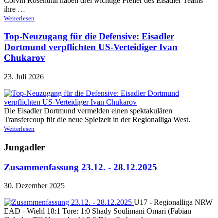
Corvin Rosenthal haben drei wichtige Pfeiler des Eisadler Teams
ihre …
Weiterlesen
Top-Neuzugang für die Defensive: Eisadler
Dortmund verpflichten US-Verteidiger Ivan
Chukarov
23. Juli 2026
Die Eisadler Dortmund vermelden einen spektakulären
Transfercoup für die neue Spielzeit in der Regionalliga West.
Weiterlesen
Jungadler
Zusammenfassung 23.12. - 28.12.2025
30. Dezember 2025
U17 - Regionalliga NRW
EAD - Wiehl 18:1 Tore: 1:0 Shady Soulimani Omari (Fabian