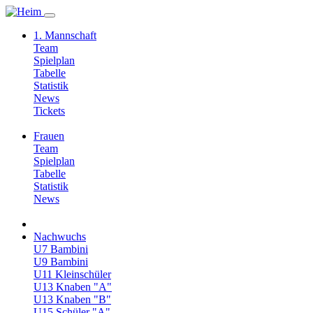
1. Mannschaft
Team
Spielplan
Tabelle
Statistik
News
Tickets
Frauen
Team
Spielplan
Tabelle
Statistik
News
Nachwuchs
U7 Bambini
U9 Bambini
U11 Kleinschüler
U13 Knaben "A"
U13 Knaben "B"
U15 Schüler "A"