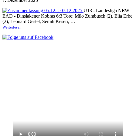
7. Dezember 2025
U13 - Landesliga NRW
EAD - Dinslakener Kobras 6:3 Tore: Milo Zumbusch (2), Elia Erbe
(2), Leonard Gestel, Semih Keserr, …
Weiterlesen