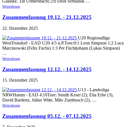
Galaske, Till Urmersbach) 2:0 Dion Serbanuk …
Weiterlesen
Zusammenfassung 19.12. - 21.12.2025
22. Dezember 2025
U20 Regionalliga
WestTroisdorf - EAD U20 4:5 n.P.Tore:0:1 Leon Simpson 1:2 Luca
Marcinowski (Felix Fuchs) 1:3 Per Füchtjohann (Lukas Simpson)
…
Weiterlesen
Zusammenfassung 12.12. - 14.12.2025
15. Dezember 2025
U13 - Landesliga
NRWHamm - EAD 4:10Tore: Semih Keser (2), Elia Erbe (3),
David Bardenz, Julius Witte, Milo Zumbusch (2), …
Weiterlesen
Zusammenfassung 05.12. - 07.12.2025