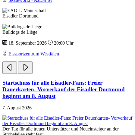
Skateworld - AJLM bv
Eisadler Dortmund
:
Bulldogs de Liège
18. September 2026
20:00 Uhr
Eissportzentrum Westfalen
Startschuss für alle Eisadler-Fans: Freier
Dauerkarten- Vorverkauf der Eisadler Dortmund
beginnt am 8. August
7. August 2026
Der Tag für alle treuen Unterstützer und Neueinsteiger an der
Strobelallee steht fest: