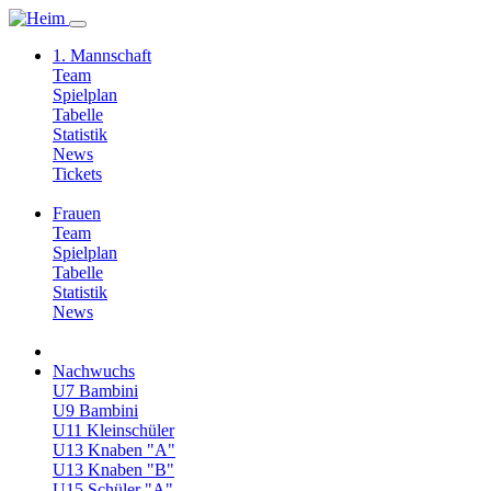
1. Mannschaft
Team
Spielplan
Tabelle
Statistik
News
Tickets
Frauen
Team
Spielplan
Tabelle
Statistik
News
Nachwuchs
U7 Bambini
U9 Bambini
U11 Kleinschüler
U13 Knaben "A"
U13 Knaben "B"
U15 Schüler "A"