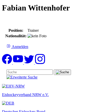
Fabian Wittenhofer
Position:
Trainer
Nationalität:
Anmelden
Eishockeyverband NRW e.V.
Deutscher Eishockey Bund