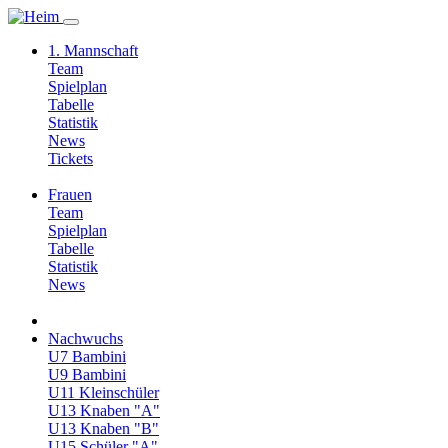
1. Mannschaft
Team
Spielplan
Tabelle
Statistik
News
Tickets
Frauen
Team
Spielplan
Tabelle
Statistik
News
Nachwuchs
U7 Bambini
U9 Bambini
U11 Kleinschüler
U13 Knaben "A"
U13 Knaben "B"
U15 Schüler "A"