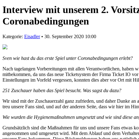
Interview mit unserem 2. Vorsit
Coronabedingungen
Kategorie:
Eisadler
• 30. September 2020 10:00
Sven wie hast du das erste Spiel unter Coronabedingungen erlebt?
Nach tagelangen Vorbereitungen mit allen Verantwortlichen, haben wir
mitbekommen, da uns das neue Ticketsystem der Firma Ticket IO vor ein
Einstellungen im Vorfeld vergessen, konnten dies aber vor Ort mit Hil
251 Zuschauer haben das Spiel besucht. Was sagst du dazu?
Wir sind mit der Zuschauerzahl ganz zufrieden, und daher Danke an al
treu unsere Fans sind, und auf der anderen Seite, dass wir hier im H
Wie wurden die Hygienemaßnahmen umgesetzt und wie sind diese 
Grundsätzlich sind die Maßnahmen für uns und unsere Fans etwas komp
angenommen und umgesetzt wird. Mit dem Ablauf und dem Verhalten 
unserer Fans bekommen. Diese Rückmeldungen haben uns natürlich se