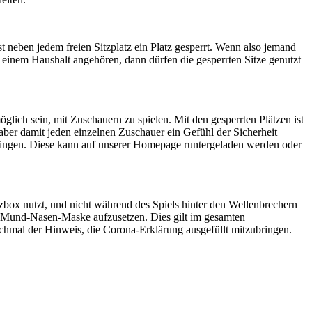
 neben jedem freien Sitzplatz ein Platz gesperrt. Wenn also jemand
 einem Haushalt angehören, dann dürfen die gesperrten Sitze genutzt
lich sein, mit Zuschauern zu spielen. Mit den gesperrten Plätzen ist
ber damit jeden einzelnen Zuschauer ein Gefühl der Sicherheit
bringen. Diese kann auf unserer Homepage runtergeladen werden oder
atzbox nutzt, und nicht während des Spiels hinter den Wellenbrechern
eine Mund-Nasen-Maske aufzusetzen. Dies gilt im gesamten
chmal der Hinweis, die Corona-Erklärung ausgefüllt mitzubringen.