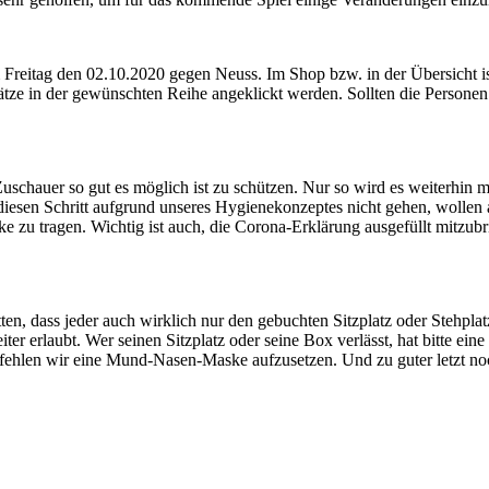
Freitag den 02.10.2020 gegen Neuss. Im Shop bzw. in der Übersicht ist
ätze in der gewünschten Reihe angeklickt werden. Sollten die Personen
chauer so gut es möglich ist zu schützen. Nur so wird es weiterhin mög
esen Schritt aufgrund unseres Hygienekonzeptes nicht gehen, wollen a
 zu tragen. Wichtig ist auch, die Corona-Erklärung ausgefüllt mitzu
bitten, dass jeder auch wirklich nur den gebuchten Sitzplatz oder Stehpl
beiter erlaubt. Wer seinen Sitzplatz oder seine Box verlässt, hat bitte 
pfehlen wir eine Mund-Nasen-Maske aufzusetzen. Und zu guter letzt no