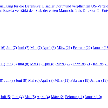
zugang für die Defensive: Eisadler Dortmund verpflichten US-Vertei
s Brazda verstärkt den Stab der ersten Mannschaft als Direktor für En
(16)
Juli (7)
Juni (7)
Mai (7)
April (8)
März (21)
Februar (22)
Januar (1
(11)
Juli (5)
Juni (8)
Mai (7)
April (8)
März (22)
Februar (21)
Januar (2
8)
Juli (8)
Juni (9)
Mai (6)
April (8)
März (11)
Februar (19)
Januar (19)
Juli (5)
Juni (4)
Mai (5)
April (4)
März (2)
Februar (11)
Januar (10)