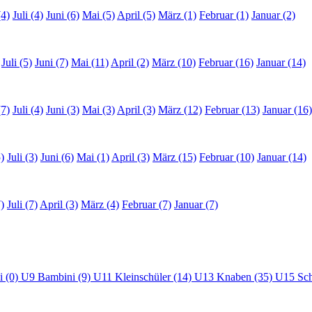
(4)
Juli (4)
Juni (6)
Mai (5)
April (5)
März (1)
Februar (1)
Januar (2)
Juli (5)
Juni (7)
Mai (11)
April (2)
März (10)
Februar (16)
Januar (14)
(7)
Juli (4)
Juni (3)
Mai (3)
April (3)
März (12)
Februar (13)
Januar (16)
)
Juli (3)
Juni (6)
Mai (1)
April (3)
März (15)
Februar (10)
Januar (14)
)
Juli (7)
April (3)
März (4)
Februar (7)
Januar (7)
i (0)
U9 Bambini (9)
U11 Kleinschüler (14)
U13 Knaben (35)
U15 Sch