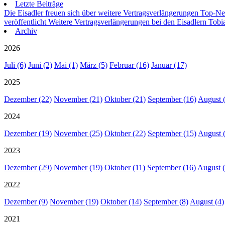
Letzte Beiträge
Die Eisadler freuen sich über weitere Vertragsverlängerungen
Top-Neu
veröffentlicht
Weitere Vertragsverlängerungen bei den Eisadlern
Tobia
Archiv
2026
Juli (6)
Juni (2)
Mai (1)
März (5)
Februar (16)
Januar (17)
2025
Dezember (22)
November (21)
Oktober (21)
September (16)
August 
2024
Dezember (19)
November (25)
Oktober (22)
September (15)
August 
2023
Dezember (29)
November (19)
Oktober (11)
September (16)
August (
2022
Dezember (9)
November (19)
Oktober (14)
September (8)
August (4)
2021