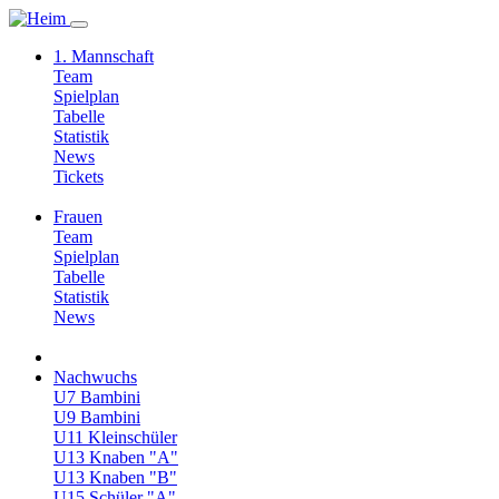
1. Mannschaft
Team
Spielplan
Tabelle
Statistik
News
Tickets
Frauen
Team
Spielplan
Tabelle
Statistik
News
Nachwuchs
U7 Bambini
U9 Bambini
U11 Kleinschüler
U13 Knaben "A"
U13 Knaben "B"
U15 Schüler "A"