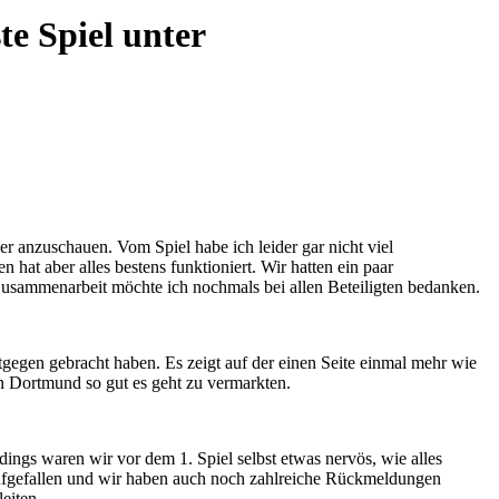
te Spiel unter
r anzuschauen. Vom Spiel habe ich leider gar nicht viel
hat aber alles bestens funktioniert. Wir hatten ein paar
e Zusammenarbeit möchte ich nochmals bei allen Beteiligten bedanken.
tgegen gebracht haben. Es zeigt auf der einen Seite einmal mehr wie
in Dortmund so gut es geht zu vermarkten.
ings waren wir vor dem 1. Spiel selbst etwas nervös, wie alles
ufgefallen und wir haben auch noch zahlreiche Rückmeldungen
eiten.