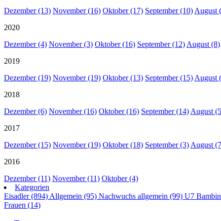
Dezember (13)
November (16)
Oktober (17)
September (10)
August 
2020
Dezember (4)
November (3)
Oktober (16)
September (12)
August (8)
2019
Dezember (19)
November (19)
Oktober (13)
September (15)
August 
2018
Dezember (6)
November (16)
Oktober (16)
September (14)
August (5
2017
Dezember (15)
November (19)
Oktober (18)
September (3)
August (7
2016
Dezember (11)
November (11)
Oktober (4)
Kategorien
Eisadler (894)
Allgemein (95)
Nachwuchs allgemein (99)
U7 Bambin
Frauen (14)