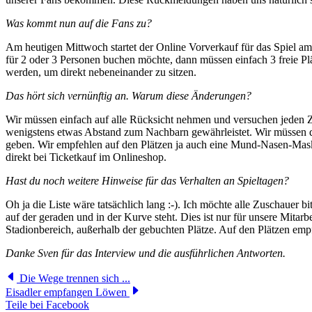
Was kommt nun auf die Fans zu?
Am heutigen Mittwoch startet der Online Vorverkauf für das Spiel am 
für 2 oder 3 Personen buchen möchte, dann müssen einfach 3 freie Pl
werden, um direkt nebeneinander zu sitzen.
Das hört sich vernünftig an. Warum diese Änderungen?
Wir müssen einfach auf alle Rücksicht nehmen und versuchen jeden Zus
wenigstens etwas Abstand zum Nachbarn gewährleistet. Wir müssen di
geben. Wir empfehlen auf den Plätzen ja auch eine Mund-Nasen-Maske
direkt bei Ticketkauf im Onlineshop.
Hast du noch weitere Hinweise für das Verhalten an Spieltagen?
Oh ja die Liste wäre tatsächlich lang :-). Ich möchte alle Zuschauer 
auf der geraden und in der Kurve steht. Dies ist nur für unsere Mitar
Stadionbereich, außerhalb der gebuchten Plätze. Auf den Plätzen em
Danke Sven für das Interview und die ausführlichen Antworten.
Die Wege trennen sich ...
Eisadler empfangen Löwen
Teile bei Facebook