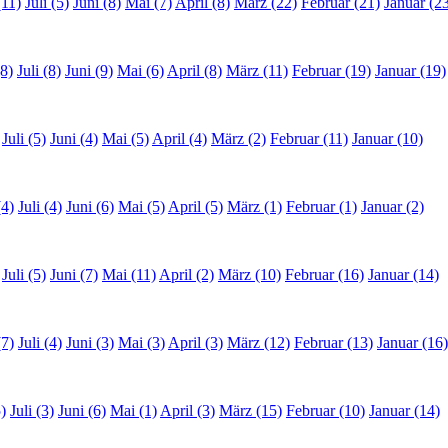
(11)
Juli (5)
Juni (8)
Mai (7)
April (8)
März (22)
Februar (21)
Januar (2
8)
Juli (8)
Juni (9)
Mai (6)
April (8)
März (11)
Februar (19)
Januar (19)
Juli (5)
Juni (4)
Mai (5)
April (4)
März (2)
Februar (11)
Januar (10)
(4)
Juli (4)
Juni (6)
Mai (5)
April (5)
März (1)
Februar (1)
Januar (2)
Juli (5)
Juni (7)
Mai (11)
April (2)
März (10)
Februar (16)
Januar (14)
(7)
Juli (4)
Juni (3)
Mai (3)
April (3)
März (12)
Februar (13)
Januar (16)
)
Juli (3)
Juni (6)
Mai (1)
April (3)
März (15)
Februar (10)
Januar (14)