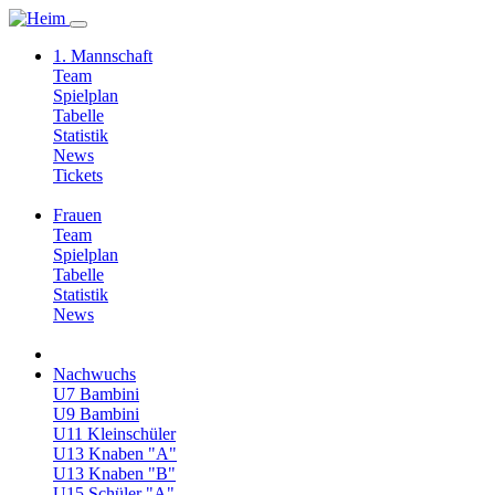
1. Mannschaft
Team
Spielplan
Tabelle
Statistik
News
Tickets
Frauen
Team
Spielplan
Tabelle
Statistik
News
Nachwuchs
U7 Bambini
U9 Bambini
U11 Kleinschüler
U13 Knaben "A"
U13 Knaben "B"
U15 Schüler "A"