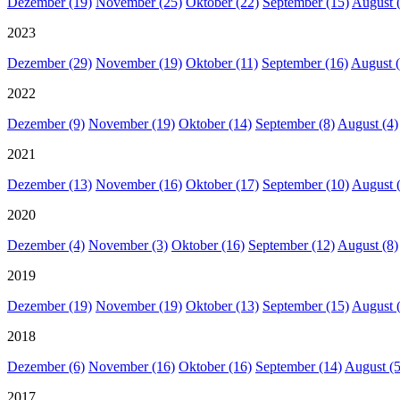
Dezember (19)
November (25)
Oktober (22)
September (15)
August 
2023
Dezember (29)
November (19)
Oktober (11)
September (16)
August (
2022
Dezember (9)
November (19)
Oktober (14)
September (8)
August (4)
2021
Dezember (13)
November (16)
Oktober (17)
September (10)
August 
2020
Dezember (4)
November (3)
Oktober (16)
September (12)
August (8)
2019
Dezember (19)
November (19)
Oktober (13)
September (15)
August 
2018
Dezember (6)
November (16)
Oktober (16)
September (14)
August (5
2017