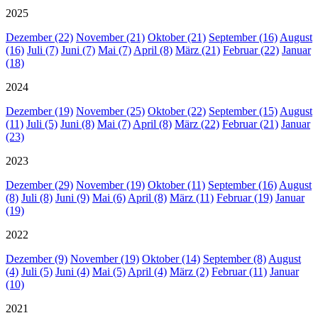
2025
Dezember (22)
November (21)
Oktober (21)
September (16)
August
(16)
Juli (7)
Juni (7)
Mai (7)
April (8)
März (21)
Februar (22)
Januar
(18)
2024
Dezember (19)
November (25)
Oktober (22)
September (15)
August
(11)
Juli (5)
Juni (8)
Mai (7)
April (8)
März (22)
Februar (21)
Januar
(23)
2023
Dezember (29)
November (19)
Oktober (11)
September (16)
August
(8)
Juli (8)
Juni (9)
Mai (6)
April (8)
März (11)
Februar (19)
Januar
(19)
2022
Dezember (9)
November (19)
Oktober (14)
September (8)
August
(4)
Juli (5)
Juni (4)
Mai (5)
April (4)
März (2)
Februar (11)
Januar
(10)
2021