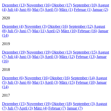
Dezember (13)
November (16)
Oktober (17)
September (10)
August
(4)
Juli (4)
Juni (6)
Mai (5)
April (5)
März (1)
Februar (1)
Januar (2)
2020
Dezember (4)
November (3)
Oktober (16)
September (12)
August
(8)
Juli (5)
Juni (7)
Mai (11)
April (2)
März (10)
Februar (16)
Januar
(14)
2019
Dezember (19)
November (19)
Oktober (13)
September (15)
August
(7)
Juli (4)
Juni (3)
Mai (3)
April (3)
März (12)
Februar (13)
Januar
(16)
2018
Dezember (6)
November (16)
Oktober (16)
September (14)
August
(5)
Juli (3)
Juni (6)
Mai (1)
April (3)
März (15)
Februar (10)
Januar
(14)
2017
Dezember (15)
November (19)
Oktober (18)
September (3)
August
(7)
Juli (7)
April (3)
März (4)
Februar (7)
Januar (7)