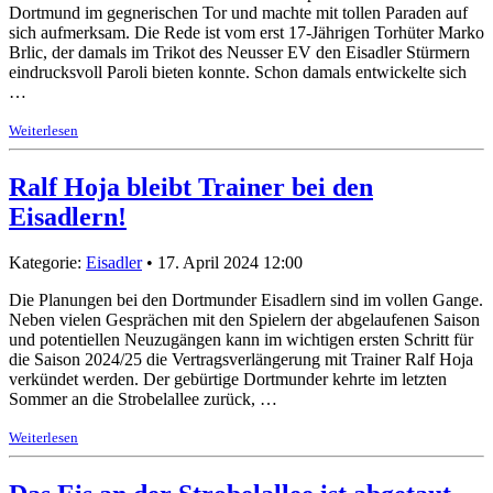
Dortmund im gegnerischen Tor und machte mit tollen Paraden auf
sich aufmerksam. Die Rede ist vom erst 17-Jährigen Torhüter Marko
Brlic, der damals im Trikot des Neusser EV den Eisadler Stürmern
eindrucksvoll Paroli bieten konnte. Schon damals entwickelte sich
…
Weiterlesen
Ralf Hoja bleibt Trainer bei den
Eisadlern!
Kategorie:
Eisadler
• 17. April 2024 12:00
Die Planungen bei den Dortmunder Eisadlern sind im vollen Gange.
Neben vielen Gesprächen mit den Spielern der abgelaufenen Saison
und potentiellen Neuzugängen kann im wichtigen ersten Schritt für
die Saison 2024/25 die Vertragsverlängerung mit Trainer Ralf Hoja
verkündet werden. Der gebürtige Dortmunder kehrte im letzten
Sommer an die Strobelallee zurück, …
Weiterlesen