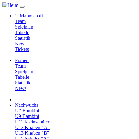
1. Mannschaft
Team
Spielplan
Tabelle
Statistik
News
Tickets
Frauen
Team
Spielplan
Tabelle
Statistik
News
Nachwuchs
U7 Bambini
U9 Bambini
U11 Kleinschüler
U13 Knaben "A"
U13 Knaben "B"
U15 Schüler "A"