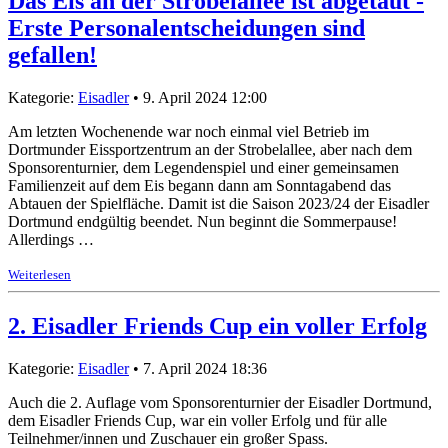
Das Eis an der Strobelallee ist abgetaut -
Erste Personalentscheidungen sind
gefallen!
Kategorie:
Eisadler
• 9. April 2024 12:00
Am letzten Wochenende war noch einmal viel Betrieb im
Dortmunder Eissportzentrum an der Strobelallee, aber nach dem
Sponsorenturnier, dem Legendenspiel und einer gemeinsamen
Familienzeit auf dem Eis begann dann am Sonntagabend das
Abtauen der Spielfläche. Damit ist die Saison 2023/24 der Eisadler
Dortmund endgültig beendet. Nun beginnt die Sommerpause!
Allerdings …
Weiterlesen
2. Eisadler Friends Cup ein voller Erfolg
Kategorie:
Eisadler
• 7. April 2024 18:36
Auch die 2. Auflage vom Sponsorenturnier der Eisadler Dortmund,
dem Eisadler Friends Cup, war ein voller Erfolg und für alle
Teilnehmer/innen und Zuschauer ein großer Spass.