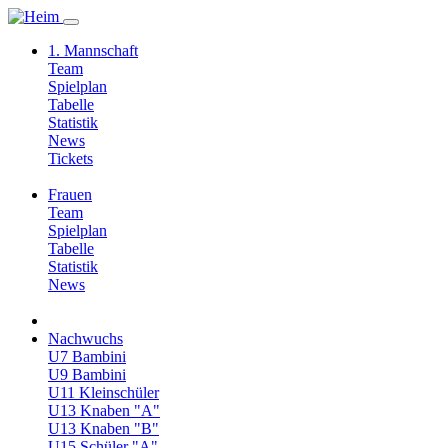
1. Mannschaft
Team
Spielplan
Tabelle
Statistik
News
Tickets
Frauen
Team
Spielplan
Tabelle
Statistik
News
Nachwuchs
U7 Bambini
U9 Bambini
U11 Kleinschüler
U13 Knaben "A"
U13 Knaben "B"
U15 Schüler "A"