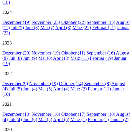
(18)
2024
Dezember (19)
November (25)
Oktober (22)
September (15)
August
(11)
Juli (5)
Juni (8)
Mai (7)
April (8)
März (22)
Februar (21)
Januar
(23)
2023
Dezember (29)
November (19)
Oktober (11)
September (16)
August
(8)
Juli (8)
Juni (9)
Mai (6)
April (8)
März (11)
Februar (19)
Januar
(19)
2022
Dezember (9)
November (19)
Oktober (14)
September (8)
August
(4)
Juli (5)
Juni (4)
Mai (5)
April (4)
März (2)
Februar (11)
Januar
(10)
2021
Dezember (13)
November (16)
Oktober (17)
September (10)
August
(4)
Juli (4)
Juni (6)
Mai (5)
April (5)
März (1)
Februar (1)
Januar (2)
2020