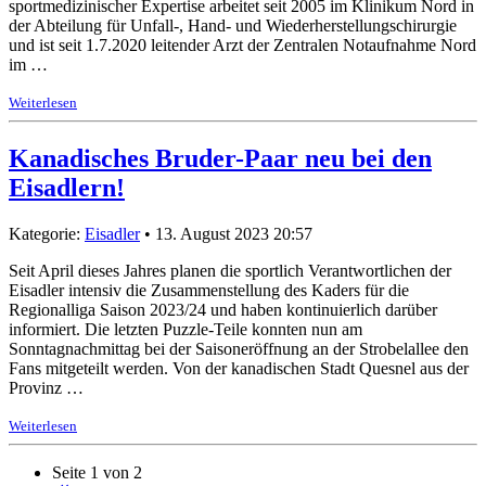
sportmedizinischer Expertise arbeitet seit 2005 im Klinikum Nord in
der Abteilung für Unfall-, Hand- und Wiederherstellungschirurgie
und ist seit 1.7.2020 leitender Arzt der Zentralen Notaufnahme Nord
im …
Weiterlesen
Kanadisches Bruder-Paar neu bei den
Eisadlern!
Kategorie:
Eisadler
• 13. August 2023 20:57
Seit April dieses Jahres planen die sportlich Verantwortlichen der
Eisadler intensiv die Zusammenstellung des Kaders für die
Regionalliga Saison 2023/24 und haben kontinuierlich darüber
informiert. Die letzten Puzzle-Teile konnten nun am
Sonntagnachmittag bei der Saisoneröffnung an der Strobelallee den
Fans mitgeteilt werden. Von der kanadischen Stadt Quesnel aus der
Provinz …
Weiterlesen
Seite 1 von 2