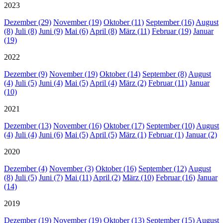
2023
Dezember (29)
November (19)
Oktober (11)
September (16)
August
(8)
Juli (8)
Juni (9)
Mai (6)
April (8)
März (11)
Februar (19)
Januar
(19)
2022
Dezember (9)
November (19)
Oktober (14)
September (8)
August
(4)
Juli (5)
Juni (4)
Mai (5)
April (4)
März (2)
Februar (11)
Januar
(10)
2021
Dezember (13)
November (16)
Oktober (17)
September (10)
August
(4)
Juli (4)
Juni (6)
Mai (5)
April (5)
März (1)
Februar (1)
Januar (2)
2020
Dezember (4)
November (3)
Oktober (16)
September (12)
August
(8)
Juli (5)
Juni (7)
Mai (11)
April (2)
März (10)
Februar (16)
Januar
(14)
2019
Dezember (19)
November (19)
Oktober (13)
September (15)
August