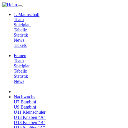
1. Mannschaft
Team
Spielplan
Tabelle
Statistik
News
Tickets
Frauen
Team
Spielplan
Tabelle
Statistik
News
Nachwuchs
U7 Bambini
U9 Bambini
U11 Kleinschüler
U13 Knaben "A"
U13 Knaben "B"
U15 Schüler "A"