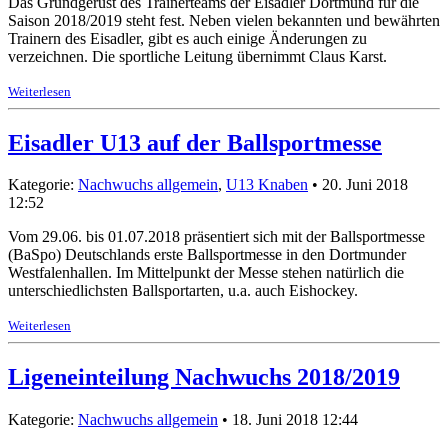
Das Grundgerüst des Trainerteams der Eisadler Dortmund für die
Saison 2018/2019 steht fest. Neben vielen bekannten und bewährten
Trainern des Eisadler, gibt es auch einige Änderungen zu
verzeichnen. Die sportliche Leitung übernimmt Claus Karst.
Weiterlesen
Eisadler U13 auf der Ballsportmesse
Kategorie:
Nachwuchs allgemein
,
U13 Knaben
• 20. Juni 2018
12:52
Vom 29.06. bis 01.07.2018 präsentiert sich mit der Ballsportmesse
(BaSpo) Deutschlands erste Ballsportmesse in den Dortmunder
Westfalenhallen. Im Mittelpunkt der Messe stehen natürlich die
unterschiedlichsten Ballsportarten, u.a. auch Eishockey.
Weiterlesen
Ligeneinteilung Nachwuchs 2018/2019
Kategorie:
Nachwuchs allgemein
• 18. Juni 2018 12:44