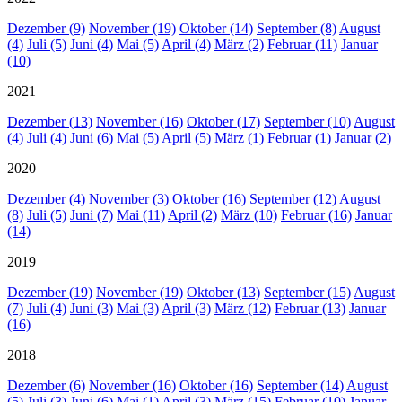
Dezember (9)
November (19)
Oktober (14)
September (8)
August
(4)
Juli (5)
Juni (4)
Mai (5)
April (4)
März (2)
Februar (11)
Januar
(10)
2021
Dezember (13)
November (16)
Oktober (17)
September (10)
August
(4)
Juli (4)
Juni (6)
Mai (5)
April (5)
März (1)
Februar (1)
Januar (2)
2020
Dezember (4)
November (3)
Oktober (16)
September (12)
August
(8)
Juli (5)
Juni (7)
Mai (11)
April (2)
März (10)
Februar (16)
Januar
(14)
2019
Dezember (19)
November (19)
Oktober (13)
September (15)
August
(7)
Juli (4)
Juni (3)
Mai (3)
April (3)
März (12)
Februar (13)
Januar
(16)
2018
Dezember (6)
November (16)
Oktober (16)
September (14)
August
(5)
Juli (3)
Juni (6)
Mai (1)
April (3)
März (15)
Februar (10)
Januar