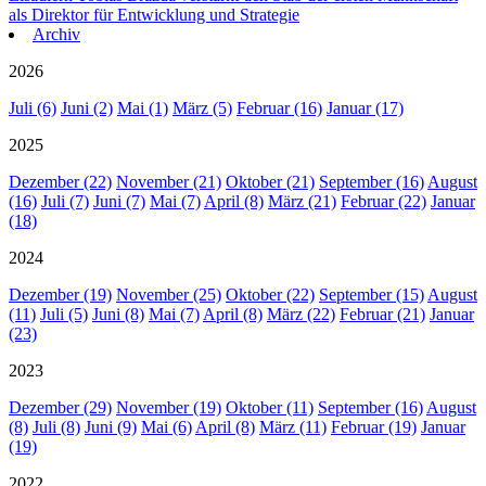
als Direktor für Entwicklung und Strategie
Archiv
2026
Juli (6)
Juni (2)
Mai (1)
März (5)
Februar (16)
Januar (17)
2025
Dezember (22)
November (21)
Oktober (21)
September (16)
August
(16)
Juli (7)
Juni (7)
Mai (7)
April (8)
März (21)
Februar (22)
Januar
(18)
2024
Dezember (19)
November (25)
Oktober (22)
September (15)
August
(11)
Juli (5)
Juni (8)
Mai (7)
April (8)
März (22)
Februar (21)
Januar
(23)
2023
Dezember (29)
November (19)
Oktober (11)
September (16)
August
(8)
Juli (8)
Juni (9)
Mai (6)
April (8)
März (11)
Februar (19)
Januar
(19)
2022