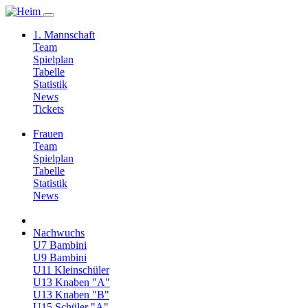
1. Mannschaft
Team
Spielplan
Tabelle
Statistik
News
Tickets
Frauen
Team
Spielplan
Tabelle
Statistik
News
Nachwuchs
U7 Bambini
U9 Bambini
U11 Kleinschüler
U13 Knaben "A"
U13 Knaben "B"
U15 Schüler "A"