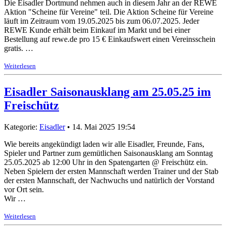
Die Eisadler Dortmund nehmen auch in diesem Jahr an der REWE
Aktion "Scheine für Vereine" teil. Die Aktion Scheine für Vereine
läuft im Zeitraum vom 19.05.2025 bis zum 06.07.2025. Jeder
REWE Kunde erhält beim Einkauf im Markt und bei einer
Bestellung auf rewe.de pro 15 € Einkaufswert einen Vereinsschein
gratis. …
Weiterlesen
Eisadler Saisonausklang am 25.05.25 im
Freischütz
Kategorie:
Eisadler
• 14. Mai 2025 19:54
Wie bereits angekündigt laden wir alle Eisadler, Freunde, Fans,
Spieler und Partner zum gemütlichen Saisonausklang am Sonntag
25.05.2025 ab 12:00 Uhr in den Spatengarten @ Freischütz ein.
Neben Spielern der ersten Mannschaft werden Trainer und der Stab
der ersten Mannschaft, der Nachwuchs und natürlich der Vorstand
vor Ort sein.
Wir …
Weiterlesen