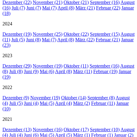
Dezember (22)
November (21)
Oktober (21)
September (16)
August
(16)
Juli (7)
Juni (7)
Mai (7)
April (8)
März (21)
Februar (22)
Januar
(18)
2024
Dezember (19)
November (25)
Oktober (22)
September (15)
August
(11)
Juli (5)
Juni (8)
Mai (7)
April (8)
März (22)
Februar (21)
Januar
(23)
2023
Dezember (29)
November (19)
Oktober (11)
September (16)
August
(8)
Juli (8)
Juni (9)
Mai (6)
April (8)
März (11)
Februar (19)
Januar
(19)
2022
Dezember (9)
November (19)
Oktober (14)
September (8)
August
(4)
Juli (5)
Juni (4)
Mai (5)
April (4)
März (2)
Februar (11)
Januar
(10)
2021
Dezember (13)
November (16)
Oktober (17)
September (10)
August
(4)
Juli (4)
Juni (6)
Mai (5)
April (5)
März (1)
Februar (1)
Januar (2)