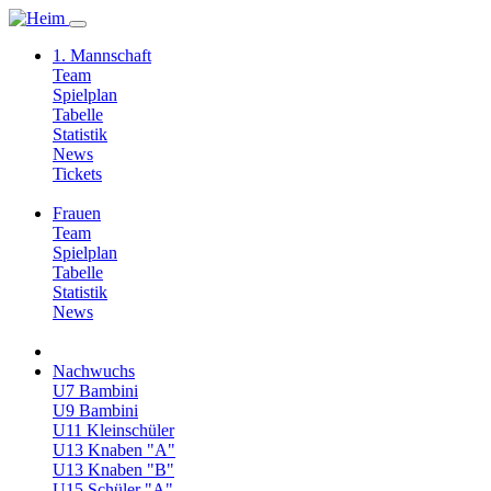
1. Mannschaft
Team
Spielplan
Tabelle
Statistik
News
Tickets
Frauen
Team
Spielplan
Tabelle
Statistik
News
Nachwuchs
U7 Bambini
U9 Bambini
U11 Kleinschüler
U13 Knaben "A"
U13 Knaben "B"
U15 Schüler "A"