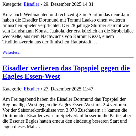
Kategorie:
Eisadler
• 29. Dezember 2025 14:31
Kurz nach Weihnachten und rechtzeitig zum Start in das neue Jahr
haben die Eisadler Dortmund mit Tommi Laakso einen weiteren
finnischen Spieler verpflichtet. Der 28-jährige Stürmer stammt wie
sein Landsmann Konsta Jaakola, der erst kürzlich an die Strobelallee
wechselte, aus dem Nachwuchs von Karhut-Kissat, einem
Traditionsverein aus der finnischen Hauptstadt …
Weiterlesen
Eisadler verlieren das Topspiel gegen die
Eagles Essen-West
Kategorie:
Eisadler
• 27. Dezember 2025 11:47
Am Freitagabend haben die Eisadler Dortmund das Topspiel der
Regionalliga West gegen die Eagles Essen-West mit 2:4 verloren.
Vor der Saisonrekordkulisse von 3.078 Zuschauern (!) kamen die
Dortmunder Eisadler zwar im Spielverlauf besser in die Partie, aber
die Essener Eagles hatten erneut den eindeutig besseren Start und
lagen dieses Mal …