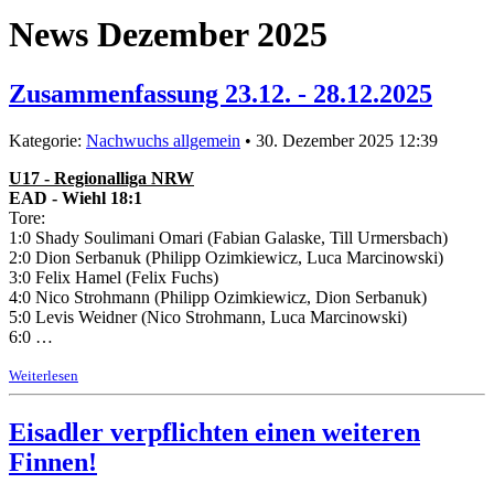
News Dezember 2025
Zusammenfassung 23.12. - 28.12.2025
Kategorie:
Nachwuchs allgemein
• 30. Dezember 2025 12:39
U17 - Regionalliga NRW
EAD - Wiehl 18:1
Tore:
1:0 Shady Soulimani Omari (Fabian Galaske, Till Urmersbach)
2:0 Dion Serbanuk (Philipp Ozimkiewicz, Luca Marcinowski)
3:0 Felix Hamel (Felix Fuchs)
4:0 Nico Strohmann (Philipp Ozimkiewicz, Dion Serbanuk)
5:0 Levis Weidner (Nico Strohmann, Luca Marcinowski)
6:0 …
Weiterlesen
Eisadler verpflichten einen weiteren
Finnen!