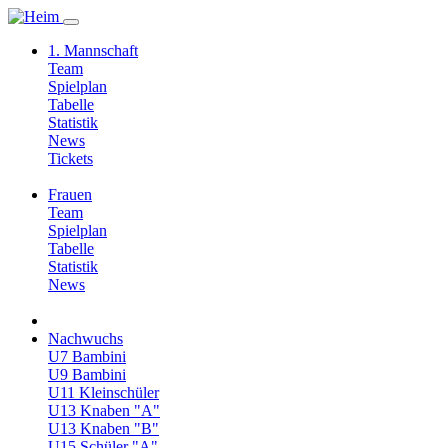
1. Mannschaft
Team
Spielplan
Tabelle
Statistik
News
Tickets
Frauen
Team
Spielplan
Tabelle
Statistik
News
Nachwuchs
U7 Bambini
U9 Bambini
U11 Kleinschüler
U13 Knaben "A"
U13 Knaben "B"
U15 Schüler "A"