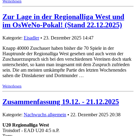
Weiterlesen
Zur Lage in der Regionalliga West und
im OsWeNo-Pokal! (Stand 22.12.2025)
Kategorie:
Eisadler
• 23. Dezember 2025 14:47
Knapp 40000 Zuschauer haben bisher die 70 Spiele in der
Hauptrunde der Regionalliga West gesehen und auch wenn der
Zuschauerzuspruch sich bei den verschiedenen Vereinen doch stark
unterscheidet, so kann man insgesamt mit dem Zuspruch zufrieden
sein. Die am meisten umkämpfte Partie des letzten Wochenendes
sahen die Dinslakener und Dortmunder …
Weiterlesen
Zusammenfassung 19.12. - 21.12.2025
Kategorie:
Nachwuchs allgemein
• 22. Dezember 2025 20:38
U20 Regionalliga West
Troisdorf - EAD U20 4:5 n.P.
Tore: