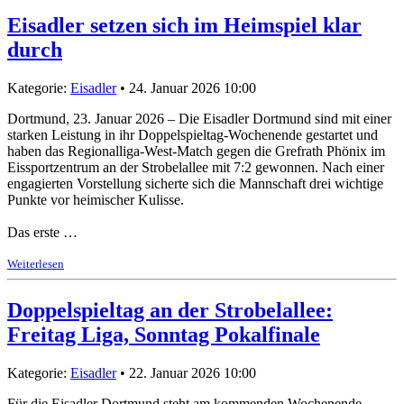
Eisadler setzen sich im Heimspiel klar
durch
Kategorie:
Eisadler
• 24. Januar 2026 10:00
Dortmund, 23. Januar 2026 – Die Eisadler Dortmund sind mit einer
starken Leistung in ihr Doppelspieltag-Wochenende gestartet und
haben das Regionalliga-West-Match gegen die Grefrath Phönix im
Eissportzentrum an der Strobelallee mit 7:2 gewonnen. Nach einer
engagierten Vorstellung sicherte sich die Mannschaft drei wichtige
Punkte vor heimischer Kulisse.
Das erste …
Weiterlesen
Doppelspieltag an der Strobelallee:
Freitag Liga, Sonntag Pokalfinale
Kategorie:
Eisadler
• 22. Januar 2026 10:00
Für die Eisadler Dortmund steht am kommenden Wochenende