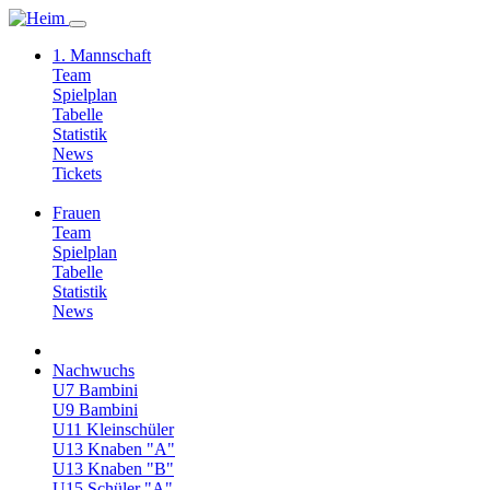
1. Mannschaft
Team
Spielplan
Tabelle
Statistik
News
Tickets
Frauen
Team
Spielplan
Tabelle
Statistik
News
Nachwuchs
U7 Bambini
U9 Bambini
U11 Kleinschüler
U13 Knaben "A"
U13 Knaben "B"
U15 Schüler "A"