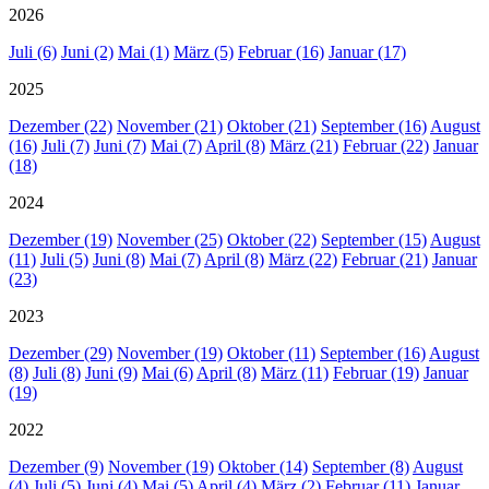
2026
Juli (6)
Juni (2)
Mai (1)
März (5)
Februar (16)
Januar (17)
2025
Dezember (22)
November (21)
Oktober (21)
September (16)
August
(16)
Juli (7)
Juni (7)
Mai (7)
April (8)
März (21)
Februar (22)
Januar
(18)
2024
Dezember (19)
November (25)
Oktober (22)
September (15)
August
(11)
Juli (5)
Juni (8)
Mai (7)
April (8)
März (22)
Februar (21)
Januar
(23)
2023
Dezember (29)
November (19)
Oktober (11)
September (16)
August
(8)
Juli (8)
Juni (9)
Mai (6)
April (8)
März (11)
Februar (19)
Januar
(19)
2022
Dezember (9)
November (19)
Oktober (14)
September (8)
August
(4)
Juli (5)
Juni (4)
Mai (5)
April (4)
März (2)
Februar (11)
Januar