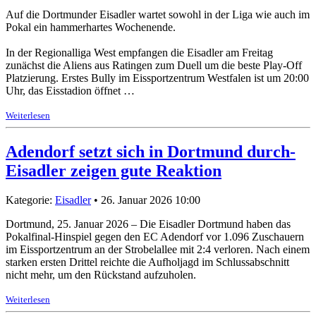
Auf die Dortmunder Eisadler wartet sowohl in der Liga wie auch im
Pokal ein hammerhartes Wochenende.
In der Regionalliga West empfangen die Eisadler am Freitag
zunächst die Aliens aus Ratingen zum Duell um die beste Play-Off
Platzierung. Erstes Bully im Eissportzentrum Westfalen ist um 20:00
Uhr, das Eisstadion öffnet …
Weiterlesen
Adendorf setzt sich in Dortmund durch-
Eisadler zeigen gute Reaktion
Kategorie:
Eisadler
• 26. Januar 2026 10:00
Dortmund, 25. Januar 2026 – Die Eisadler Dortmund haben das
Pokalfinal-Hinspiel gegen den EC Adendorf vor 1.096 Zuschauern
im Eissportzentrum an der Strobelallee mit 2:4 verloren. Nach einem
starken ersten Drittel reichte die Aufholjagd im Schlussabschnitt
nicht mehr, um den Rückstand aufzuholen.
Weiterlesen