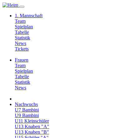
1. Mannschaft
Team
Spielplan
Tabelle
Statistik
News
Tickets
Frauen
Team
Spielplan
Tabelle
Statistik
News
Nachwuchs
U7 Bambini
U9 Bambini
U11 Kleinschüler
U13 Knaben "A"
U13 Knaben "B"
U15 Schüler "A"