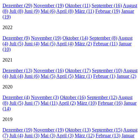
Dezember (29)
November (19)
Oktober (11)
September (16)
August
(8)
Juli (8)
Juni (9)
Mai (6)
April (8)
März (11)
Februar (19)
Januar
(19)
2022
Dezember (9)
November (19)
Oktober (14)
September (8)
August
(4)
Juli (5)
Juni (4)
Mai (5)
April (4)
März (2)
Februar (11)
Januar
(10)
2021
Dezember (13)
November (16)
Oktober (17)
September (10)
August
(4)
Juli (4)
Juni (6)
Mai (5)
April (5)
März (1)
Februar (1)
Januar (2)
2020
Dezember (4)
November (3)
Oktober (16)
September (12)
August
(8)
Juli (5)
Juni (7)
Mai (11)
April (2)
März (10)
Februar (16)
Januar
(14)
2019
Dezember (19)
November (19)
Oktober (13)
September (15)
August
(7)
Juli (4)
Juni (3)
Mai (3)
April (3)
März (12)
Februar (13)
Januar