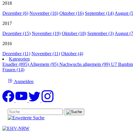
2018
Dezember (6)
November (16)
Oktober (16)
September (14)
August (5
2017
Dezember (15)
November (19)
Oktober (18)
September (3)
August (7
2016
Dezember (11)
November (11)
Oktober (4)
Kategorien
Eisadler (895)
Allgemein (95)
Nachwuchs allgemein (99)
U7 Bambin
Frauen (14)
Anmelden