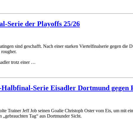
al-Serie der Playoffs 25/26
tingen sind geschafft. Nach einer starken Viertelfinalserie gegen die D
 rougher.
adler trotz einer …
f-Halbfinal-Serie Eisadler Dortmund gegen 
 holte Trainer Jeff Job seinen Goalie Christoph Oster vom Eis, um mit
sen „gebrauchten Tag“ aus Dortmunder Sicht.