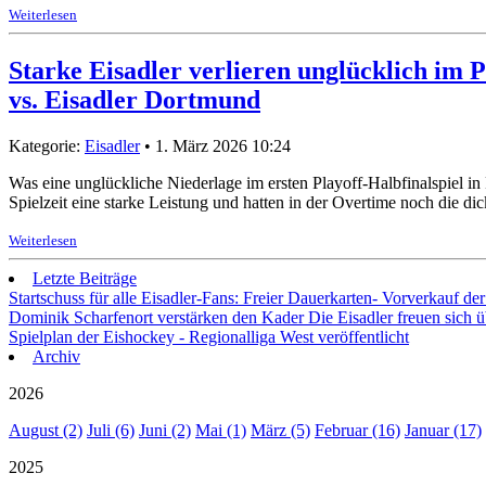
Weiterlesen
Starke Eisadler verlieren unglücklich im P
vs. Eisadler Dortmund
Kategorie:
Eisadler
• 1. März 2026 10:24
Was eine unglückliche Niederlage im ersten Playoff-Halbfinalspiel in
Spielzeit eine starke Leistung und hatten in der Overtime noch die d
Weiterlesen
Letzte Beiträge
Startschuss für alle Eisadler-Fans: Freier Dauerkarten- Vorverkauf 
Dominik Scharfenort verstärken den Kader
Die Eisadler freuen sich 
Spielplan der Eishockey - Regionalliga West veröffentlicht
Archiv
2026
August (2)
Juli (6)
Juni (2)
Mai (1)
März (5)
Februar (16)
Januar (17)
2025