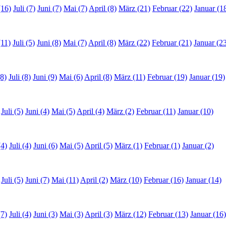
(16)
Juli (7)
Juni (7)
Mai (7)
April (8)
März (21)
Februar (22)
Januar (1
(11)
Juli (5)
Juni (8)
Mai (7)
April (8)
März (22)
Februar (21)
Januar (2
8)
Juli (8)
Juni (9)
Mai (6)
April (8)
März (11)
Februar (19)
Januar (19)
Juli (5)
Juni (4)
Mai (5)
April (4)
März (2)
Februar (11)
Januar (10)
(4)
Juli (4)
Juni (6)
Mai (5)
April (5)
März (1)
Februar (1)
Januar (2)
Juli (5)
Juni (7)
Mai (11)
April (2)
März (10)
Februar (16)
Januar (14)
(7)
Juli (4)
Juni (3)
Mai (3)
April (3)
März (12)
Februar (13)
Januar (16)