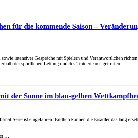
chen für die kommende Saison – Veränderung
sowie intensiver Gespräche mit Spielern und Verantwortlichen richten
erhalb der sportlichen Leitung und des Trainerteams getroffen.
e mit der Sonne im blau-gelben Wettkampfhe
final-Serie ist eingefahren! Endlich können die Eisadler das lang erse
tet …