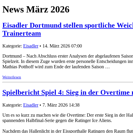
News März 2026
Eisadler Dortmund stellen sportliche Wei
Trainerteam
Kategorie:
Eisadler
• 14. März 2026 07:00
Dortmund – Nach Abschluss erster Analysen der abgelaufenen Saison 
Spielzeit. In diesem Zuge wurden erste personelle Entscheidungen inn
Mathias Potthoff wird zum Ende der laufenden Saison …
Weiterlesen
Spielbericht Spiel 4: Sieg in der Overtim
Kategorie:
Eisadler
• 7. März 2026 14:38
Um es so kurz zu machen wie die Overtime: Der erste Sieg in der Halb
spannenden Halbfinal-Serie gegen die Ratinger Ice Aliens.
Nachdem das Hallenlicht in der Eissporthalle Ratingen den Raum flu