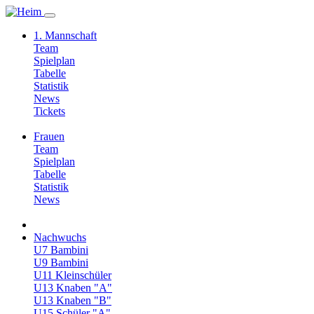
1. Mannschaft
Team
Spielplan
Tabelle
Statistik
News
Tickets
Frauen
Team
Spielplan
Tabelle
Statistik
News
Nachwuchs
U7 Bambini
U9 Bambini
U11 Kleinschüler
U13 Knaben "A"
U13 Knaben "B"
U15 Schüler "A"