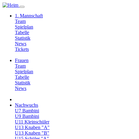
1. Mannschaft
Team
Spielplan
Tabelle
Statistik
News
Tickets
Frauen
Team
Spielplan
Tabelle
Statistik
News
Nachwuchs
U7 Bambini
U9 Bambini
U11 Kleinschüler
U13 Knaben "A"
U13 Knaben "B"
U15 Schüler "A"