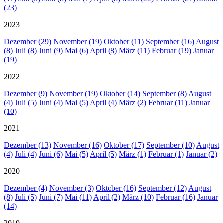
(23)
2023
Dezember (29)
November (19)
Oktober (11)
September (16)
August
(8)
Juli (8)
Juni (9)
Mai (6)
April (8)
März (11)
Februar (19)
Januar
(19)
2022
Dezember (9)
November (19)
Oktober (14)
September (8)
August
(4)
Juli (5)
Juni (4)
Mai (5)
April (4)
März (2)
Februar (11)
Januar
(10)
2021
Dezember (13)
November (16)
Oktober (17)
September (10)
August
(4)
Juli (4)
Juni (6)
Mai (5)
April (5)
März (1)
Februar (1)
Januar (2)
2020
Dezember (4)
November (3)
Oktober (16)
September (12)
August
(8)
Juli (5)
Juni (7)
Mai (11)
April (2)
März (10)
Februar (16)
Januar
(14)
2019