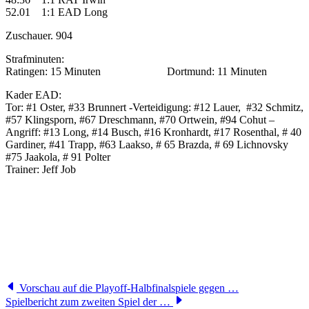
52.01 1:1 EAD Long
Zuschauer. 904
Strafminuten:
Ratingen: 15 Minuten Dortmund: 11 Minuten
Kader EAD:
Tor: #1 Oster, #33 Brunnert -Verteidigung: #12 Lauer, #32 Schmitz,
#57 Klingsporn, #67 Dreschmann, #70 Ortwein, #94 Cohut –
Angriff: #13 Long, #14 Busch, #16 Kronhardt, #17 Rosenthal, # 40
Gardiner, #41 Trapp, #63 Laakso, # 65 Brazda, # 69 Lichnovsky
#75 Jaakola, # 91 Polter
Trainer: Jeff Job
Vorschau auf die Playoff-Halbfinalspiele gegen …
Spielbericht zum zweiten Spiel der …