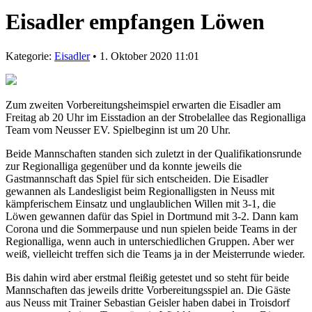
Eisadler empfangen Löwen
Kategorie:
Eisadler
• 1. Oktober 2020 11:01
Zum zweiten Vorbereitungsheimspiel erwarten die Eisadler am
Freitag ab 20 Uhr im Eisstadion an der Strobelallee das Regionalliga
Team vom Neusser EV. Spielbeginn ist um 20 Uhr.
Beide Mannschaften standen sich zuletzt in der Qualifikationsrunde
zur Regionalliga gegenüber und da konnte jeweils die
Gastmannschaft das Spiel für sich entscheiden. Die Eisadler
gewannen als Landesligist beim Regionalligsten in Neuss mit
kämpferischem Einsatz und unglaublichen Willen mit 3-1, die
Löwen gewannen dafür das Spiel in Dortmund mit 3-2. Dann kam
Corona und die Sommerpause und nun spielen beide Teams in der
Regionalliga, wenn auch in unterschiedlichen Gruppen. Aber wer
weiß, vielleicht treffen sich die Teams ja in der Meisterrunde wieder.
Bis dahin wird aber erstmal fleißig getestet und so steht für beide
Mannschaften das jeweils dritte Vorbereitungsspiel an. Die Gäste
aus Neuss mit Trainer Sebastian Geisler haben dabei in Troisdorf