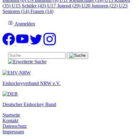
Bambini (0)
U9 Bambini (9)
U11 Kleinschüler (14)
U13 Knaben
(35)
U15 Schüler (43)
U17 Jugend (29)
U20 Junioren (22)
U23
Senioren (14)
Frauen (14)
Anmelden
Eishockeyverband NRW e.V.
Deutscher Eishockey Bund
Startseite
Kontakt
Datenschutz
Impressum