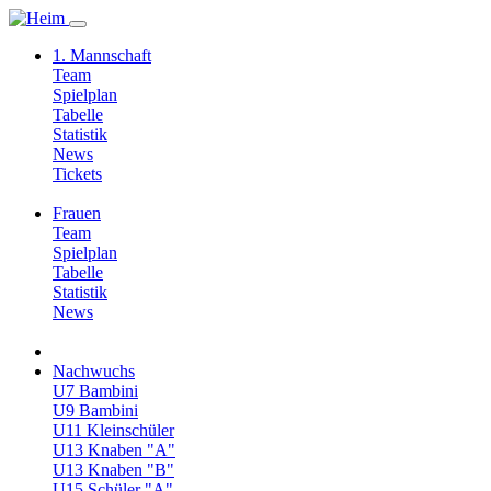
1. Mannschaft
Team
Spielplan
Tabelle
Statistik
News
Tickets
Frauen
Team
Spielplan
Tabelle
Statistik
News
Nachwuchs
U7 Bambini
U9 Bambini
U11 Kleinschüler
U13 Knaben "A"
U13 Knaben "B"
U15 Schüler "A"