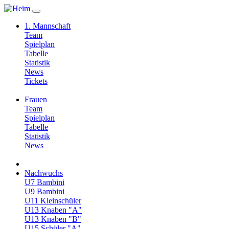
1. Mannschaft
Team
Spielplan
Tabelle
Statistik
News
Tickets
Frauen
Team
Spielplan
Tabelle
Statistik
News
Nachwuchs
U7 Bambini
U9 Bambini
U11 Kleinschüler
U13 Knaben "A"
U13 Knaben "B"
U15 Schüler "A"