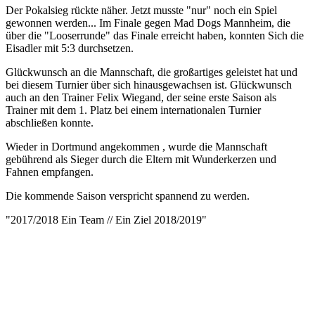
Der Pokalsieg rückte näher. Jetzt musste "nur" noch ein Spiel
gewonnen werden... Im Finale gegen Mad Dogs Mannheim, die
über die "Looserrunde" das Finale erreicht haben, konnten Sich die
Eisadler mit 5:3 durchsetzen.
Glückwunsch an die Mannschaft, die großartiges geleistet hat und
bei diesem Turnier über sich hinausgewachsen ist. Glückwunsch
auch an den Trainer Felix Wiegand, der seine erste Saison als
Trainer mit dem 1. Platz bei einem internationalen Turnier
abschließen konnte.
Wieder in Dortmund angekommen , wurde die Mannschaft
gebührend als Sieger durch die Eltern mit Wunderkerzen und
Fahnen empfangen.
Die kommende Saison verspricht spannend zu werden.
"2017/2018 Ein Team // Ein Ziel 2018/2019"