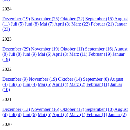
2024
Dezember (19)
November (25)
Oktober (22)
September (15)
August
(11)
Juli (5)
Juni (8)
Mai (7)
April (8)
März (22)
Februar (21)
Januar
(23)
2023
Dezember (29)
November (19)
Oktober (11)
September (16)
August
(8)
Juli (8)
Juni (9)
Mai (6)
April (8)
März (11)
Februar (19)
Januar
(19)
2022
Dezember (9)
November (19)
Oktober (14)
September (8)
August
(4)
Juli (5)
Juni (4)
Mai (5)
April (4)
März (2)
Februar (11)
Januar
(10)
2021
Dezember (13)
November (16)
Oktober (17)
September (10)
August
(4)
Juli (4)
Juni (6)
Mai (5)
April (5)
März (1)
Februar (1)
Januar (2)
2020