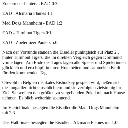
Zoetermeer Panters - EAD 0:3;
EAD - Alcmaria Flames 1:1
Mad Dogs Mannheim - EAD 1:2
EAD - Turnhout Tigers 0:1
EAD - Zoetermeer Panters 5:0
Nach der Vorrunde standen die Eisadler punktgleich auf Platz 2 ,
hinter Turnhout Tigers, die im direkten Vergleich gegen Dortmund
vorne lagen. Am Ende des Tages lagen alle Spieler und Spielerinnen
glücklich und erschöpft in ihren Hotelbetten und sammelten Kraft
für den kommenden Tag.
Obwohl in Belgien rustikales Eishockey gespielt wird, ließen sich
die Jungadler nicht einschüchtern und sie verfolgten zielstrebig ihr
Ziel. Sie wollten den größten zu vergebenden Pokal mit nach Hause
nehmen. Es blieb weiterhin spannend.
Im Viertelfinale besiegten die Eisadler die Mad Dogs Mannheim
mit 2:3
Das Halbfinale besiegten die Eisadler - Alcmaria Flames mit 1:0