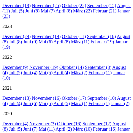
Dezember (19)
November (25)
Oktober (22)
September (15)
August
(11)
Juli (5)
Juni (8)
Mai (7)
April (8)
März (22)
Februar (21)
Januar
(23)
2023
Dezember (29)
November (19)
Oktober (11)
September (16)
August
(8)
Juli (8)
Juni (9)
Mai (6)
April (8)
März (11)
Februar (19)
Januar
(19)
2022
Dezember (9)
November (19)
Oktober (14)
September (8)
August
(4)
Juli (5)
Juni (4)
Mai (5)
April (4)
März (2)
Februar (11)
Januar
(10)
2021
Dezember (13)
November (16)
Oktober (17)
September (10)
August
(4)
Juli (4)
Juni (6)
Mai (5)
April (5)
März (1)
Februar (1)
Januar (2)
2020
Dezember (4)
November (3)
Oktober (16)
September (12)
August
(8)
Juli (5)
Juni (7)
Mai (11)
April (2)
März (10)
Februar (16)
Januar