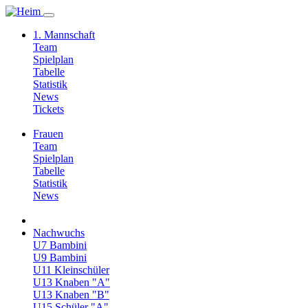
1. Mannschaft
Team
Spielplan
Tabelle
Statistik
News
Tickets
Frauen
Team
Spielplan
Tabelle
Statistik
News
Nachwuchs
U7 Bambini
U9 Bambini
U11 Kleinschüler
U13 Knaben "A"
U13 Knaben "B"
U15 Schüler "A"