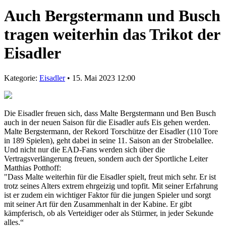
Auch Bergstermann und Busch
tragen weiterhin das Trikot der
Eisadler
Kategorie:
Eisadler
• 15. Mai 2023 12:00
Die Eisadler freuen sich, dass Malte Bergstermann und Ben Busch
auch in der neuen Saison für die Eisadler aufs Eis gehen werden.
Malte Bergstermann, der Rekord Torschütze der Eisadler (110 Tore
in 189 Spielen), geht dabei in seine 11. Saison an der Strobelallee.
Und nicht nur die EAD-Fans werden sich über die
Vertragsverlängerung freuen, sondern auch der Sportliche Leiter
Matthias Potthoff:
"Dass Malte weiterhin für die Eisadler spielt, freut mich sehr. Er ist
trotz seines Alters extrem ehrgeizig und topfit. Mit seiner Erfahrung
ist er zudem ein wichtiger Faktor für die jungen Spieler und sorgt
mit seiner Art für den Zusammenhalt in der Kabine. Er gibt
kämpferisch, ob als Verteidiger oder als Stürmer, in jeder Sekunde
alles.“