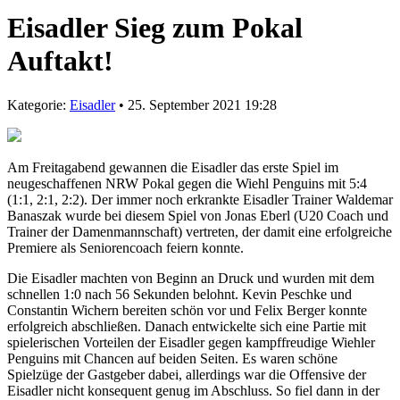
Eisadler Sieg zum Pokal
Auftakt!
Kategorie:
Eisadler
• 25. September 2021 19:28
Am Freitagabend gewannen die Eisadler das erste Spiel im
neugeschaffenen NRW Pokal gegen die Wiehl Penguins mit 5:4
(1:1, 2:1, 2:2). Der immer noch erkrankte Eisadler Trainer Waldemar
Banaszak wurde bei diesem Spiel von Jonas Eberl (U20 Coach und
Trainer der Damenmannschaft) vertreten, der damit eine erfolgreiche
Premiere als Seniorencoach feiern konnte.
Die Eisadler machten von Beginn an Druck und wurden mit dem
schnellen 1:0 nach 56 Sekunden belohnt. Kevin Peschke und
Constantin Wichern bereiten schön vor und Felix Berger konnte
erfolgreich abschließen. Danach entwickelte sich eine Partie mit
spielerischen Vorteilen der Eisadler gegen kampffreudige Wiehler
Penguins mit Chancen auf beiden Seiten. Es waren schöne
Spielzüge der Gastgeber dabei, allerdings war die Offensive der
Eisadler nicht konsequent genug im Abschluss. So fiel dann in der