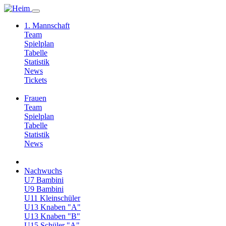
1. Mannschaft
Team
Spielplan
Tabelle
Statistik
News
Tickets
Frauen
Team
Spielplan
Tabelle
Statistik
News
Nachwuchs
U7 Bambini
U9 Bambini
U11 Kleinschüler
U13 Knaben "A"
U13 Knaben "B"
U15 Schüler "A"