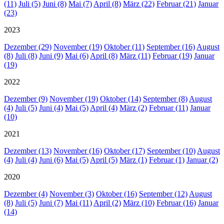
(11)
Juli (5)
Juni (8)
Mai (7)
April (8)
März (22)
Februar (21)
Januar
(23)
2023
Dezember (29)
November (19)
Oktober (11)
September (16)
August
(8)
Juli (8)
Juni (9)
Mai (6)
April (8)
März (11)
Februar (19)
Januar
(19)
2022
Dezember (9)
November (19)
Oktober (14)
September (8)
August
(4)
Juli (5)
Juni (4)
Mai (5)
April (4)
März (2)
Februar (11)
Januar
(10)
2021
Dezember (13)
November (16)
Oktober (17)
September (10)
August
(4)
Juli (4)
Juni (6)
Mai (5)
April (5)
März (1)
Februar (1)
Januar (2)
2020
Dezember (4)
November (3)
Oktober (16)
September (12)
August
(8)
Juli (5)
Juni (7)
Mai (11)
April (2)
März (10)
Februar (16)
Januar
(14)