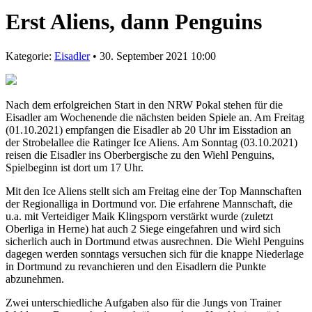
Erst Aliens, dann Penguins
Kategorie:
Eisadler
• 30. September 2021 10:00
Nach dem erfolgreichen Start in den NRW Pokal stehen für die
Eisadler am Wochenende die nächsten beiden Spiele an. Am Freitag
(01.10.2021) empfangen die Eisadler ab 20 Uhr im Eisstadion an
der Strobelallee die Ratinger Ice Aliens. Am Sonntag (03.10.2021)
reisen die Eisadler ins Oberbergische zu den Wiehl Penguins,
Spielbeginn ist dort um 17 Uhr.
Mit den Ice Aliens stellt sich am Freitag eine der Top Mannschaften
der Regionalliga in Dortmund vor. Die erfahrene Mannschaft, die
u.a. mit Verteidiger Maik Klingsporn verstärkt wurde (zuletzt
Oberliga in Herne) hat auch 2 Siege eingefahren und wird sich
sicherlich auch in Dortmund etwas ausrechnen. Die Wiehl Penguins
dagegen werden sonntags versuchen sich für die knappe Niederlage
in Dortmund zu revanchieren und den Eisadlern die Punkte
abzunehmen.
Zwei unterschiedliche Aufgaben also für die Jungs von Trainer