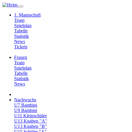
1. Mannschaft
Team
Spielplan
Tabelle
Statistik
News
Tickets
Frauen
Team
Spielplan
Tabelle
Statistik
News
Nachwuchs
U7 Bambini
U9 Bambini
U11 Kleinschüler
U13 Knaben "A"
U13 Knaben "B"
U15 Schüler "A"