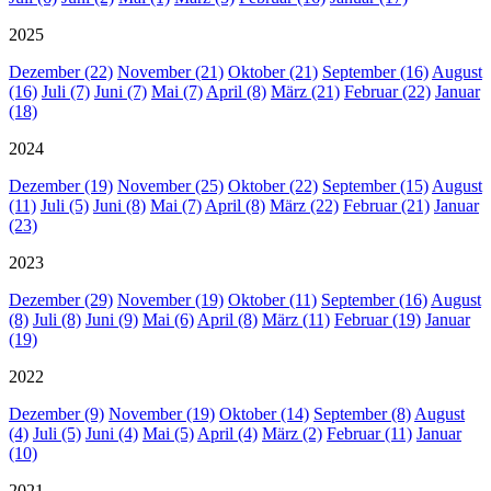
2025
Dezember (22)
November (21)
Oktober (21)
September (16)
August
(16)
Juli (7)
Juni (7)
Mai (7)
April (8)
März (21)
Februar (22)
Januar
(18)
2024
Dezember (19)
November (25)
Oktober (22)
September (15)
August
(11)
Juli (5)
Juni (8)
Mai (7)
April (8)
März (22)
Februar (21)
Januar
(23)
2023
Dezember (29)
November (19)
Oktober (11)
September (16)
August
(8)
Juli (8)
Juni (9)
Mai (6)
April (8)
März (11)
Februar (19)
Januar
(19)
2022
Dezember (9)
November (19)
Oktober (14)
September (8)
August
(4)
Juli (5)
Juni (4)
Mai (5)
April (4)
März (2)
Februar (11)
Januar
(10)
2021