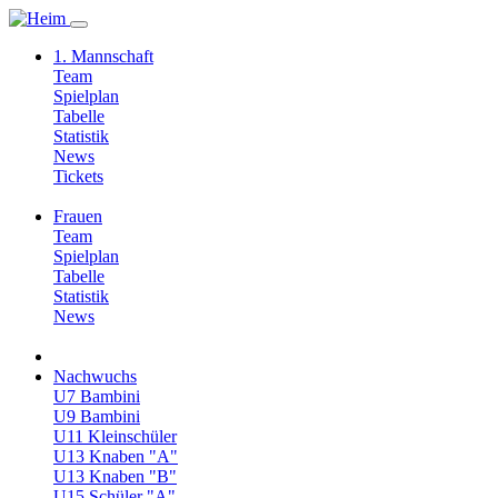
1. Mannschaft
Team
Spielplan
Tabelle
Statistik
News
Tickets
Frauen
Team
Spielplan
Tabelle
Statistik
News
Nachwuchs
U7 Bambini
U9 Bambini
U11 Kleinschüler
U13 Knaben "A"
U13 Knaben "B"
U15 Schüler "A"