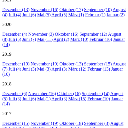
Dezember (13)
November (16)
Oktober (17)
September (10)
August
(4)
Juli (4)
Juni (6)
Mai (5)
April (5)
März (1)
Februar (1)
Januar (2)
2020
Dezember (4)
November (3)
Oktober (16)
September (12)
August
(8)
Juli (5)
Juni (7)
Mai (11)
April (2)
März (10)
Februar (16)
Januar
(14)
2019
Dezember (19)
November (19)
Oktober (13)
September (15)
August
(7)
Juli (4)
Juni (3)
Mai (3)
April (3)
März (12)
Februar (13)
Januar
(16)
2018
Dezember (6)
November (16)
Oktober (16)
September (14)
August
(5)
Juli (3)
Juni (6)
Mai (1)
April (3)
März (15)
Februar (10)
Januar
(14)
2017
Dezember (15)
November (19)
Oktober (18)
September (3)
August