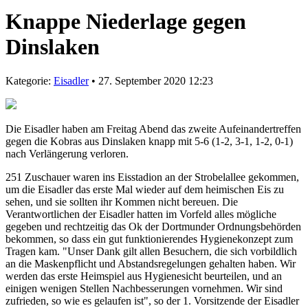
Knappe Niederlage gegen
Dinslaken
Kategorie:
Eisadler
• 27. September 2020 12:23
Die Eisadler haben am Freitag Abend das zweite Aufeinandertreffen
gegen die Kobras aus Dinslaken knapp mit 5-6 (1-2, 3-1, 1-2, 0-1)
nach Verlängerung verloren.
251 Zuschauer waren ins Eisstadion an der Strobelallee gekommen,
um die Eisadler das erste Mal wieder auf dem heimischen Eis zu
sehen, und sie sollten ihr Kommen nicht bereuen. Die
Verantwortlichen der Eisadler hatten im Vorfeld alles mögliche
gegeben und rechtzeitig das Ok der Dortmunder Ordnungsbehörden
bekommen, so dass ein gut funktionierendes Hygienekonzept zum
Tragen kam. "Unser Dank gilt allen Besuchern, die sich vorbildlich
an die Maskenpflicht und Abstandsregelungen gehalten haben. Wir
werden das erste Heimspiel aus Hygienesicht beurteilen, und an
einigen wenigen Stellen Nachbesserungen vornehmen. Wir sind
zufrieden, so wie es gelaufen ist", so der 1. Vorsitzende der Eisadler