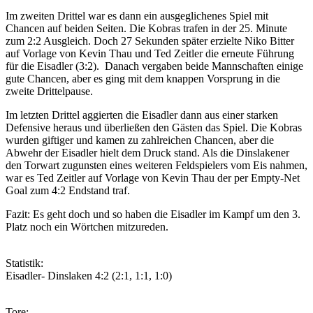
Im zweiten Drittel war es dann ein ausgeglichenes Spiel mit
Chancen auf beiden Seiten. Die Kobras trafen in der 25. Minute
zum 2:2 Ausgleich. Doch 27 Sekunden später erzielte Niko Bitter
auf Vorlage von Kevin Thau und Ted Zeitler die erneute Führung
für die Eisadler (3:2). Danach vergaben beide Mannschaften einige
gute Chancen, aber es ging mit dem knappen Vorsprung in die
zweite Drittelpause.
Im letzten Drittel aggierten die Eisadler dann aus einer starken
Defensive heraus und überließen den Gästen das Spiel. Die Kobras
wurden giftiger und kamen zu zahlreichen Chancen, aber die
Abwehr der Eisadler hielt dem Druck stand. Als die Dinslakener
den Torwart zugunsten eines weiteren Feldspielers vom Eis nahmen,
war es Ted Zeitler auf Vorlage von Kevin Thau der per Empty-Net
Goal zum 4:2 Endstand traf.
Fazit: Es geht doch und so haben die Eisadler im Kampf um den 3.
Platz noch ein Wörtchen mitzureden.
Statistik:
Eisadler- Dinslaken 4:2 (2:1, 1:1, 1:0)
Tore: