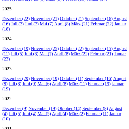
2025
Dezember (22)
November (21)
Oktober (21)
September (16)
August
(16)
Juli (7)
Juni (7)
Mai (7)
April (8)
März (21)
Februar (22)
Januar
(18)
2024
Dezember (19)
November (25)
Oktober (22)
September (15)
August
(11)
Juli (5)
Juni (8)
Mai (7)
April (8)
März (22)
Februar (21)
Januar
(23)
2023
Dezember (29)
November (19)
Oktober (11)
September (16)
August
(8)
Juli (8)
Juni (9)
Mai (6)
April (8)
März (11)
Februar (19)
Januar
(19)
2022
Dezember (9)
November (19)
Oktober (14)
September (8)
August
(4)
Juli (5)
Juni (4)
Mai (5)
April (4)
März (2)
Februar (11)
Januar
(10)
2021