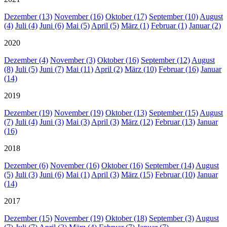
Dezember (13)
November (16)
Oktober (17)
September (10)
August
(4)
Juli (4)
Juni (6)
Mai (5)
April (5)
März (1)
Februar (1)
Januar (2)
2020
Dezember (4)
November (3)
Oktober (16)
September (12)
August
(8)
Juli (5)
Juni (7)
Mai (11)
April (2)
März (10)
Februar (16)
Januar
(14)
2019
Dezember (19)
November (19)
Oktober (13)
September (15)
August
(7)
Juli (4)
Juni (3)
Mai (3)
April (3)
März (12)
Februar (13)
Januar
(16)
2018
Dezember (6)
November (16)
Oktober (16)
September (14)
August
(5)
Juli (3)
Juni (6)
Mai (1)
April (3)
März (15)
Februar (10)
Januar
(14)
2017
Dezember (15)
November (19)
Oktober (18)
September (3)
August