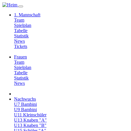
1. Mannschaft
Team
Spielplan
Tabelle
Statistik
News
Tickets
Frauen
Team
Spielplan
Tabelle
Statistik
News
Nachwuchs
U7 Bambini
U9 Bambini
U11 Kleinschüler
U13 Knaben "A"
U13 Knaben "B"
U15 Schüler "A"