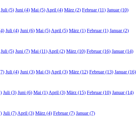
Juli (5)
Juni (4)
Mai (5)
April (4)
März (2)
Februar (11)
Januar (10)
(4)
Juli (4)
Juni (6)
Mai (5)
April (5)
März (1)
Februar (1)
Januar (2)
Juli (5)
Juni (7)
Mai (11)
April (2)
März (10)
Februar (16)
Januar (14)
(7)
Juli (4)
Juni (3)
Mai (3)
April (3)
März (12)
Februar (13)
Januar (16)
)
Juli (3)
Juni (6)
Mai (1)
April (3)
März (15)
Februar (10)
Januar (14)
)
Juli (7)
April (3)
März (4)
Februar (7)
Januar (7)