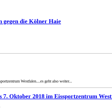
n gegen die Kölner Haie
zentrum Westfalen....es geht also weiter...
is 7. Oktober 2018 im Eissportzentrum West
5