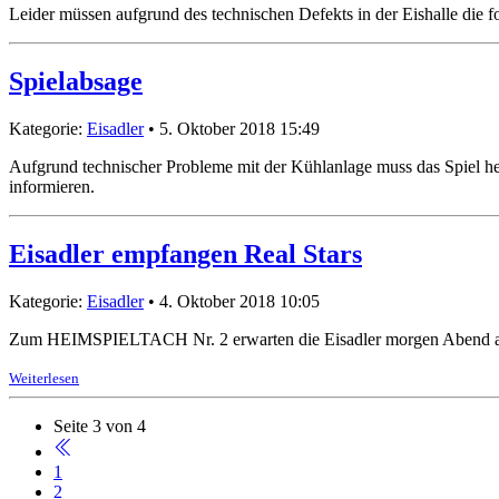
Leider müssen aufgrund des technischen Defekts in der Eishalle die f
Spielabsage
Kategorie:
Eisadler
• 5. Oktober 2018 15:49
Aufgrund technischer Probleme mit der Kühlanlage muss das Spiel heu
informieren.
Eisadler empfangen Real Stars
Kategorie:
Eisadler
• 4. Oktober 2018 10:05
Zum HEIMSPIELTACH Nr. 2 erwarten die Eisadler morgen Abend ab 20
Weiterlesen
Seite 3 von 4
1
2