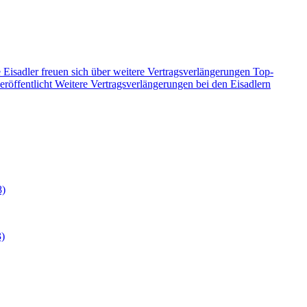
 Eisadler freuen sich über weitere Vertragsverlängerungen
Top-
eröffentlicht
Weitere Vertragsverlängerungen bei den Eisadlern
8)
3)