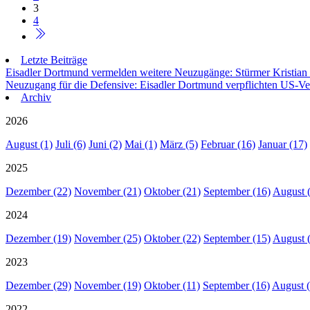
3
4
Letzte Beiträge
Eisadler Dortmund vermelden weitere Neuzugänge: Stürmer Kristian
Neuzugang für die Defensive: Eisadler Dortmund verpflichten US-Ve
Archiv
2026
August (1)
Juli (6)
Juni (2)
Mai (1)
März (5)
Februar (16)
Januar (17)
2025
Dezember (22)
November (21)
Oktober (21)
September (16)
August 
2024
Dezember (19)
November (25)
Oktober (22)
September (15)
August 
2023
Dezember (29)
November (19)
Oktober (11)
September (16)
August (
2022