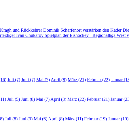
 Kragh und Rückkehrer Dominik Scharfenort verstärken den Kader
Die
rteidiger Ivan Chukarov
Spielplan der Eishockey - Regionalliga West v
(16)
Juli (7)
Juni (7)
Mai (7)
April (8)
März (21)
Februar (22)
Januar (1
(11)
Juli (5)
Juni (8)
Mai (7)
April (8)
März (22)
Februar (21)
Januar (2
8)
Juli (8)
Juni (9)
Mai (6)
April (8)
März (11)
Februar (19)
Januar (19)