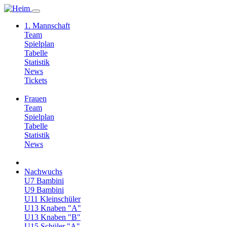
1. Mannschaft
Team
Spielplan
Tabelle
Statistik
News
Tickets
Frauen
Team
Spielplan
Tabelle
Statistik
News
Nachwuchs
U7 Bambini
U9 Bambini
U11 Kleinschüler
U13 Knaben "A"
U13 Knaben "B"
U15 Schüler "A"