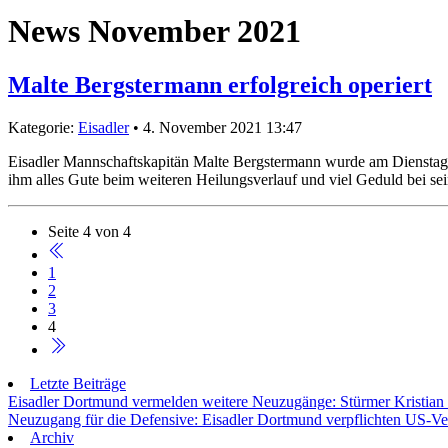
News November 2021
Malte Bergstermann erfolgreich operiert
Kategorie:
Eisadler
• 4. November 2021 13:47
Eisadler Mannschaftskapitän Malte Bergstermann wurde am Dienstag op
ihm alles Gute beim weiteren Heilungsverlauf und viel Geduld bei se
Seite 4 von 4
1
2
3
4
Letzte Beiträge
Eisadler Dortmund vermelden weitere Neuzugänge: Stürmer Kristian
Neuzugang für die Defensive: Eisadler Dortmund verpflichten US-Ve
Archiv