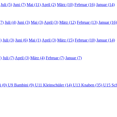
Juli (5)
Juni (7)
Mai (11)
April (2)
März (10)
Februar (16)
Januar (14)
(7)
Juli (4)
Juni (3)
Mai (3)
April (3)
März (12)
Februar (13)
Januar (16)
)
Juli (3)
Juni (6)
Mai (1)
April (3)
März (15)
Februar (10)
Januar (14)
)
Juli (7)
April (3)
März (4)
Februar (7)
Januar (7)
i (0)
U9 Bambini (9)
U11 Kleinschüler (14)
U13 Knaben (35)
U15 Sch