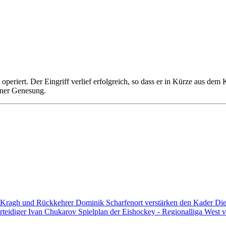
eriert. Der Eingriff verlief erfolgreich, so dass er in Kürze aus de
iner Genesung.
 Kragh und Rückkehrer Dominik Scharfenort verstärken den Kader
Die
rteidiger Ivan Chukarov
Spielplan der Eishockey - Regionalliga West v