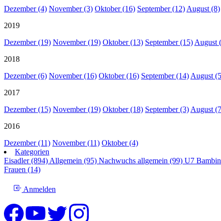
Dezember (4)
November (3)
Oktober (16)
September (12)
August (8)
2019
Dezember (19)
November (19)
Oktober (13)
September (15)
August 
2018
Dezember (6)
November (16)
Oktober (16)
September (14)
August (5
2017
Dezember (15)
November (19)
Oktober (18)
September (3)
August (7
2016
Dezember (11)
November (11)
Oktober (4)
Kategorien
Eisadler (894)
Allgemein (95)
Nachwuchs allgemein (99)
U7 Bambin
Frauen (14)
Anmelden