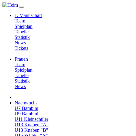
1. Mannschaft
Team
Spielplan
Tabelle
Statistik
News
Tickets
Frauen
Team
Spielplan
Tabelle
Statistik
News
Nachwuchs
U7 Bambini
U9 Bambini
U11 Kleinschüler
U13 Knaben "A"
U13 Knaben "B"
U15 Schüler "A"