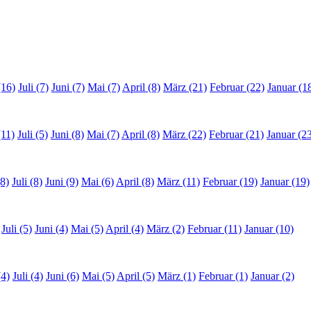
(16)
Juli (7)
Juni (7)
Mai (7)
April (8)
März (21)
Februar (22)
Januar (1
(11)
Juli (5)
Juni (8)
Mai (7)
April (8)
März (22)
Februar (21)
Januar (2
8)
Juli (8)
Juni (9)
Mai (6)
April (8)
März (11)
Februar (19)
Januar (19)
Juli (5)
Juni (4)
Mai (5)
April (4)
März (2)
Februar (11)
Januar (10)
(4)
Juli (4)
Juni (6)
Mai (5)
April (5)
März (1)
Februar (1)
Januar (2)