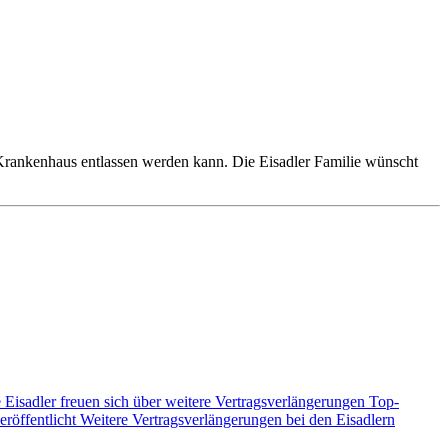
m Krankenhaus entlassen werden kann. Die Eisadler Familie wünscht
 Eisadler freuen sich über weitere Vertragsverlängerungen
Top-
eröffentlicht
Weitere Vertragsverlängerungen bei den Eisadlern