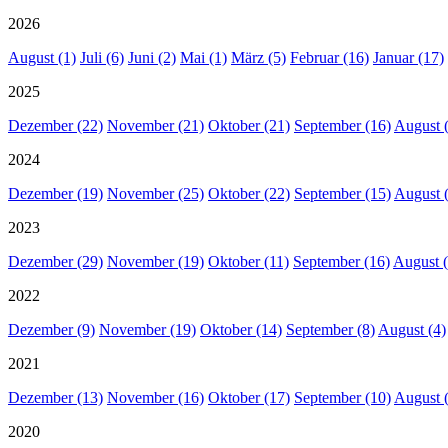
2026
August (1)
Juli (6)
Juni (2)
Mai (1)
März (5)
Februar (16)
Januar (17)
2025
Dezember (22)
November (21)
Oktober (21)
September (16)
August 
2024
Dezember (19)
November (25)
Oktober (22)
September (15)
August 
2023
Dezember (29)
November (19)
Oktober (11)
September (16)
August (
2022
Dezember (9)
November (19)
Oktober (14)
September (8)
August (4)
2021
Dezember (13)
November (16)
Oktober (17)
September (10)
August 
2020