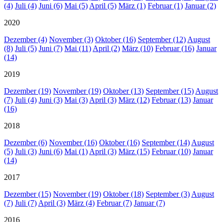
(4)
Juli (4)
Juni (6)
Mai (5)
April (5)
März (1)
Februar (1)
Januar (2)
2020
Dezember (4)
November (3)
Oktober (16)
September (12)
August
(8)
Juli (5)
Juni (7)
Mai (11)
April (2)
März (10)
Februar (16)
Januar
(14)
2019
Dezember (19)
November (19)
Oktober (13)
September (15)
August
(7)
Juli (4)
Juni (3)
Mai (3)
April (3)
März (12)
Februar (13)
Januar
(16)
2018
Dezember (6)
November (16)
Oktober (16)
September (14)
August
(5)
Juli (3)
Juni (6)
Mai (1)
April (3)
März (15)
Februar (10)
Januar
(14)
2017
Dezember (15)
November (19)
Oktober (18)
September (3)
August
(7)
Juli (7)
April (3)
März (4)
Februar (7)
Januar (7)
2016