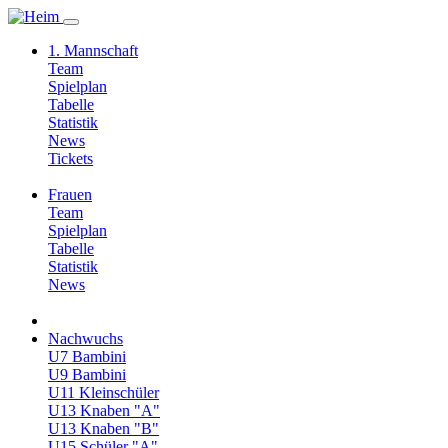
1. Mannschaft
Team
Spielplan
Tabelle
Statistik
News
Tickets
Frauen
Team
Spielplan
Tabelle
Statistik
News
Nachwuchs
U7 Bambini
U9 Bambini
U11 Kleinschüler
U13 Knaben "A"
U13 Knaben "B"
U15 Schüler "A"