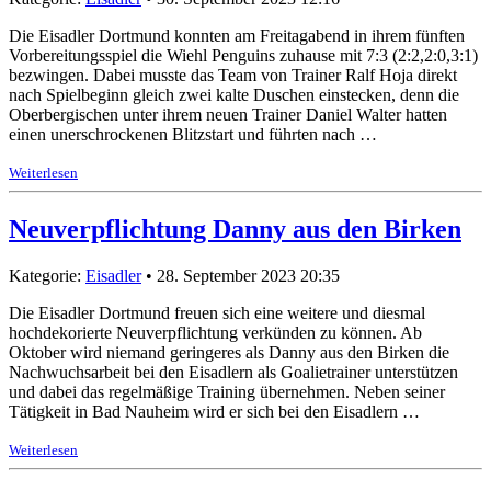
Die Eisadler Dortmund konnten am Freitagabend in ihrem fünften
Vorbereitungsspiel die Wiehl Penguins zuhause mit 7:3 (2:2,2:0,3:1)
bezwingen. Dabei musste das Team von Trainer Ralf Hoja direkt
nach Spielbeginn gleich zwei kalte Duschen einstecken, denn die
Oberbergischen unter ihrem neuen Trainer Daniel Walter hatten
einen unerschrockenen Blitzstart und führten nach …
Weiterlesen
Neuverpflichtung Danny aus den Birken
Kategorie:
Eisadler
• 28. September 2023 20:35
Die Eisadler Dortmund freuen sich eine weitere und diesmal
hochdekorierte Neuverpflichtung verkünden zu können. Ab
Oktober wird niemand geringeres als Danny aus den Birken die
Nachwuchsarbeit bei den Eisadlern als Goalietrainer unterstützen
und dabei das regelmäßige Training übernehmen. Neben seiner
Tätigkeit in Bad Nauheim wird er sich bei den Eisadlern …
Weiterlesen