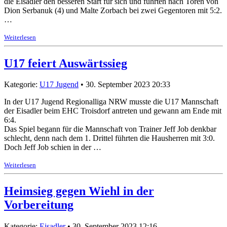
die Eisadler den besseren Start für sich und führten nach Toren von
Dion Serbanuk (4) und Malte Zorbach bei zwei Gegentoren mit 5:2.
…
Weiterlesen
U17 feiert Auswärtssieg
Kategorie:
U17 Jugend
• 30. September 2023 20:33
In der U17 Jugend Regionalliga NRW musste die U17 Mannschaft
der Eisadler beim EHC Troisdorf antreten und gewann am Ende mit
6:4.
Das Spiel begann für die Mannschaft von Trainer Jeff Job denkbar
schlecht, denn nach dem 1. Drittel führten die Hausherren mit 3:0.
Doch Jeff Job schien in der …
Weiterlesen
Heimsieg gegen Wiehl in der
Vorbereitung
Kategorie:
Eisadler
• 30. September 2023 12:16