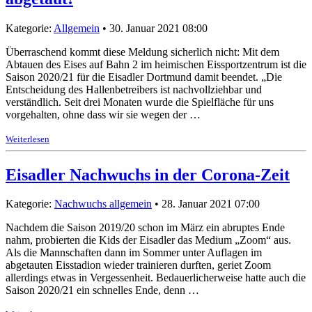
Kategorie:
Allgemein
• 30. Januar 2021 08:00
Überraschend kommt diese Meldung sicherlich nicht: Mit dem
Abtauen des Eises auf Bahn 2 im heimischen Eissportzentrum ist die
Saison 2020/21 für die Eisadler Dortmund damit beendet. „Die
Entscheidung des Hallenbetreibers ist nachvollziehbar und
verständlich. Seit drei Monaten wurde die Spielfläche für uns
vorgehalten, ohne dass wir sie wegen der …
Weiterlesen
Eisadler Nachwuchs in der Corona-Zeit
Kategorie:
Nachwuchs allgemein
• 28. Januar 2021 07:00
Nachdem die Saison 2019/20 schon im März ein abruptes Ende
nahm, probierten die Kids der Eisadler das Medium „Zoom“ aus.
Als die Mannschaften dann im Sommer unter Auflagen im
abgetauten Eisstadion wieder trainieren durften, geriet Zoom
allerdings etwas in Vergessenheit. Bedauerlicherweise hatte auch die
Saison 2020/21 ein schnelles Ende, denn …