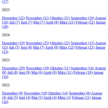
(17)
2025
Dezember (22)
November (21)
Oktober (21)
September (16)
August
(16)
Juli (7)
Juni (7)
Mai (7)
April (8)
März (21)
Februar (22)
Januar
(18)
2024
Dezember (19)
November (25)
Oktober (22)
September (15)
August
(11)
Juli (5)
Juni (8)
Mai (7)
April (8)
März (22)
Februar (21)
Januar
(23)
2023
Dezember (29)
November (19)
Oktober (11)
September (16)
August
(8)
Juli (8)
Juni (9)
Mai (6)
April (8)
März (11)
Februar (19)
Januar
(19)
2022
Dezember (9)
November (19)
Oktober (14)
September (8)
August
(4)
Juli (5)
Juni (4)
Mai (5)
April (4)
März (2)
Februar (11)
Januar
(10)