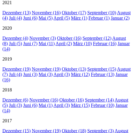
2021
Dezember (13)
November (16)
Oktober (17)
September (10)
August
(4)
Juli (4)
Juni (6)
Mai (5)
April (5)
März (1)
Februar (1)
Januar (2)
2020
Dezember (4)
November (3)
Oktober (16)
September (12)
August
(8)
Juli (5)
Juni (7)
Mai (11)
April (2)
März (10)
Februar (16)
Januar
(14)
2019
Dezember (19)
November (19)
Oktober (13)
September (15)
August
(7)
Juli (4)
Juni (3)
Mai (3)
April (3)
März (12)
Februar (13)
Januar
(16)
2018
Dezember (6)
November (16)
Oktober (16)
September (14)
August
(5)
Juli (3)
Juni (6)
Mai (1)
April (3)
März (15)
Februar (10)
Januar
(14)
2017
Dezember (15)
November (19)
Oktober (18)
September (3)
August