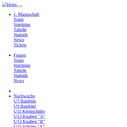
1. Mannschaft
Team
Spielplan
Tabelle
Statistik
News
Tickets
Frauen
Team
Spielplan
Tabelle
Statistik
News
Nachwuchs
U7 Bambini
U9 Bambini
U11 Kleinschüler
U13 Knaben "A"
U13 Knaben "B"
U15 Schüler "A"