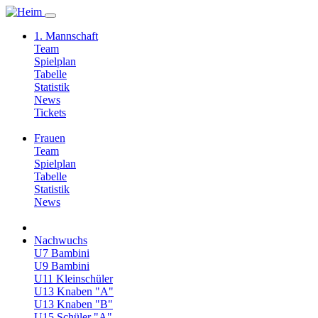
1. Mannschaft
Team
Spielplan
Tabelle
Statistik
News
Tickets
Frauen
Team
Spielplan
Tabelle
Statistik
News
Nachwuchs
U7 Bambini
U9 Bambini
U11 Kleinschüler
U13 Knaben "A"
U13 Knaben "B"
U15 Schüler "A"