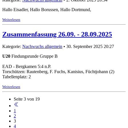
Hallo Eisadler, Hallo Borussen, Hallo Dortmund,
Weiterlesen
Zusammenfassung 26.09. - 28.09.2025
Kategorie:
Nachwuchs allgemein
• 30. September 2025 20:27
U20
Findungsrunde Gruppe B
EAD - Bergkamen 5:4 n.P.
Torschützen: Rautenberg, F. Fuchs, Kanisius, Füchtjohann (2)
Tabellenplatz: 2
Weiterlesen
Seite 3 von 19
1
2
3
4