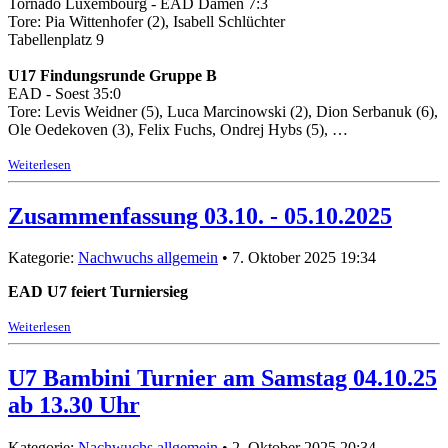
Tornado Luxembourg - EAD Damen 7:3
Tore: Pia Wittenhofer (2), Isabell Schlüchter
Tabellenplatz 9
U17 Findungsrunde Gruppe B
EAD - Soest 35:0
Tore: Levis Weidner (5), Luca Marcinowski (2), Dion Serbanuk (6),
Ole Oedekoven (3), Felix Fuchs, Ondrej Hybs (5), …
Weiterlesen
Zusammenfassung 03.10. - 05.10.2025
Kategorie:
Nachwuchs allgemein
• 7. Oktober 2025 19:34
EAD U7 feiert Turniersieg
Weiterlesen
U7 Bambini Turnier am Samstag 04.10.25
ab 13.30 Uhr
Kategorie:
Nachwuchs allgemein
• 2. Oktober 2025 20:34