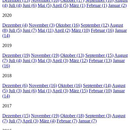
Dezember (13)
November (16)
Oktober (17)
September (10)
August
(4)
Juli (4)
Juni (6)
Mai (5)
April (5)
März (1)
Februar (1)
Januar (2)
2020
Dezember (4)
November (3)
Oktober (16)
September (12)
August
(8)
Juli (5)
Juni (7)
Mai (11)
April (2)
März (10)
Februar (16)
Januar
(14)
2019
Dezember (19)
November (19)
Oktober (13)
September (15)
August
(7)
Juli (4)
Juni (3)
Mai (3)
April (3)
März (12)
Februar (13)
Januar
(16)
2018
Dezember (6)
November (16)
Oktober (16)
September (14)
August
(5)
Juli (3)
Juni (6)
Mai (1)
April (3)
März (15)
Februar (10)
Januar
(14)
2017
Dezember (15)
November (19)
Oktober (18)
September (3)
August
(7)
Juli (7)
April (3)
März (4)
Februar (7)
Januar (7)