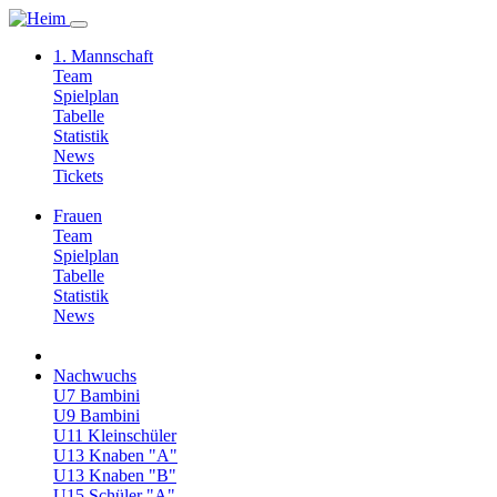
1. Mannschaft
Team
Spielplan
Tabelle
Statistik
News
Tickets
Frauen
Team
Spielplan
Tabelle
Statistik
News
Nachwuchs
U7 Bambini
U9 Bambini
U11 Kleinschüler
U13 Knaben "A"
U13 Knaben "B"
U15 Schüler "A"