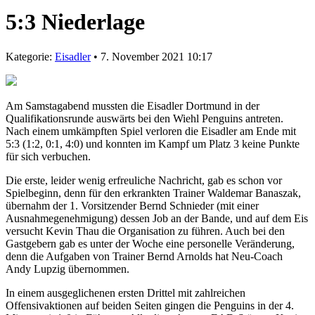
5:3 Niederlage
Kategorie:
Eisadler
• 7. November 2021 10:17
Am Samstagabend mussten die Eisadler Dortmund in der
Qualifikationsrunde auswärts bei den Wiehl Penguins antreten.
Nach einem umkämpften Spiel verloren die Eisadler am Ende mit
5:3 (1:2, 0:1, 4:0) und konnten im Kampf um Platz 3 keine Punkte
für sich verbuchen.
Die erste, leider wenig erfreuliche Nachricht, gab es schon vor
Spielbeginn, denn für den erkrankten Trainer Waldemar Banaszak,
übernahm der 1. Vorsitzender Bernd Schnieder (mit einer
Ausnahmegenehmigung) dessen Job an der Bande, und auf dem Eis
versucht Kevin Thau die Organisation zu führen. Auch bei den
Gastgebern gab es unter der Woche eine personelle Veränderung,
denn die Aufgaben von Trainer Bernd Arnolds hat Neu-Coach
Andy Lupzig übernommen.
In einem ausgeglichenen ersten Drittel mit zahlreichen
Offensivaktionen auf beiden Seiten gingen die Penguins in der 4.