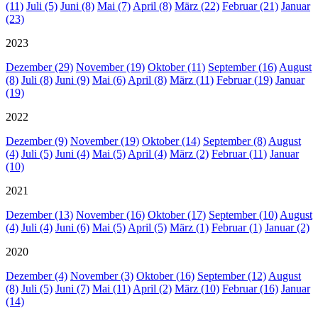
(11)
Juli (5)
Juni (8)
Mai (7)
April (8)
März (22)
Februar (21)
Januar
(23)
2023
Dezember (29)
November (19)
Oktober (11)
September (16)
August
(8)
Juli (8)
Juni (9)
Mai (6)
April (8)
März (11)
Februar (19)
Januar
(19)
2022
Dezember (9)
November (19)
Oktober (14)
September (8)
August
(4)
Juli (5)
Juni (4)
Mai (5)
April (4)
März (2)
Februar (11)
Januar
(10)
2021
Dezember (13)
November (16)
Oktober (17)
September (10)
August
(4)
Juli (4)
Juni (6)
Mai (5)
April (5)
März (1)
Februar (1)
Januar (2)
2020
Dezember (4)
November (3)
Oktober (16)
September (12)
August
(8)
Juli (5)
Juni (7)
Mai (11)
April (2)
März (10)
Februar (16)
Januar
(14)