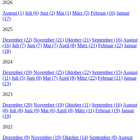
2026
August (1)
Juli (6)
Juni (2)
Mai (1)
März (5)
Februar (16)
Januar
(17)
2025
Dezember (22)
November (21)
Oktober (21)
September (16)
August
(16)
Juli (7)
Juni (7)
Mai (7)
April (8)
März (21)
Februar (22)
Januar
(18)
2024
Dezember (19)
November (25)
Oktober (22)
September (15)
August
(11)
Juli (5)
Juni (8)
Mai (7)
April (8)
März (22)
Februar (21)
Januar
(23)
2023
Dezember (29)
November (19)
Oktober (11)
September (16)
August
(8)
Juli (8)
Juni (9)
Mai (6)
April (8)
März (11)
Februar (19)
Januar
(19)
2022
Dezember (9)
November (19)
Oktober (14)
September (8)
August