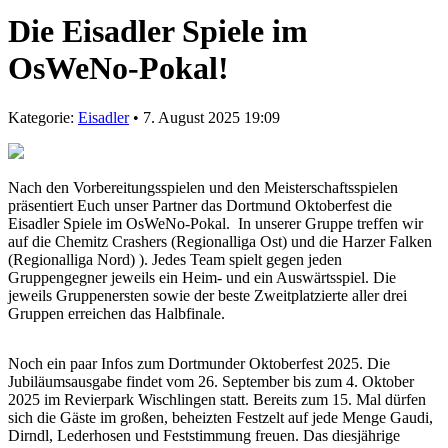
Die Eisadler Spiele im
OsWeNo-Pokal!
Kategorie:
Eisadler
• 7. August 2025 19:09
Nach den Vorbereitungsspielen und den Meisterschaftsspielen
präsentiert Euch unser Partner das Dortmund Oktoberfest die
Eisadler Spiele im OsWeNo-Pokal. In unserer Gruppe treffen wir
auf die Chemitz Crashers (Regionalliga Ost) und die Harzer Falken
(Regionalliga Nord) ). Jedes Team spielt gegen jeden
Gruppengegner jeweils ein Heim- und ein Auswärtsspiel. Die
jeweils Gruppenersten sowie der beste Zweitplatzierte aller drei
Gruppen erreichen das Halbfinale.
Noch ein paar Infos zum Dortmunder Oktoberfest 2025. Die
Jubiläumsausgabe findet vom 26. September bis zum 4. Oktober
2025 im Revierpark Wischlingen statt. Bereits zum 15. Mal dürfen
sich die Gäste im großen, beheizten Festzelt auf jede Menge Gaudi,
Dirndl, Lederhosen und Feststimmung freuen. Das diesjährige