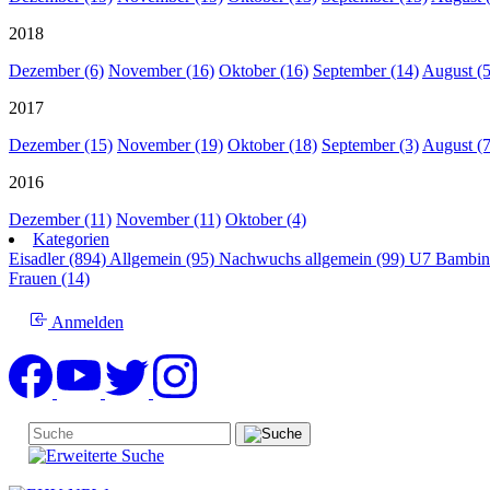
2018
Dezember (6)
November (16)
Oktober (16)
September (14)
August (5
2017
Dezember (15)
November (19)
Oktober (18)
September (3)
August (7
2016
Dezember (11)
November (11)
Oktober (4)
Kategorien
Eisadler (894)
Allgemein (95)
Nachwuchs allgemein (99)
U7 Bambin
Frauen (14)
Anmelden