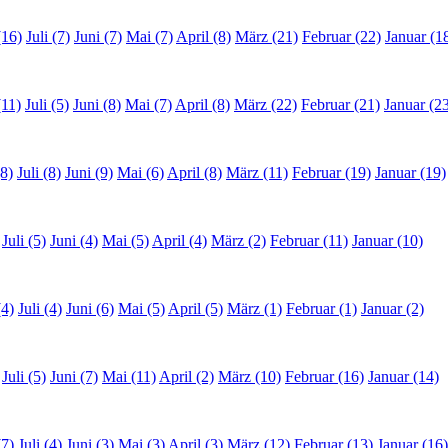
(16)
Juli (7)
Juni (7)
Mai (7)
April (8)
März (21)
Februar (22)
Januar (1
(11)
Juli (5)
Juni (8)
Mai (7)
April (8)
März (22)
Februar (21)
Januar (2
8)
Juli (8)
Juni (9)
Mai (6)
April (8)
März (11)
Februar (19)
Januar (19)
Juli (5)
Juni (4)
Mai (5)
April (4)
März (2)
Februar (11)
Januar (10)
(4)
Juli (4)
Juni (6)
Mai (5)
April (5)
März (1)
Februar (1)
Januar (2)
Juli (5)
Juni (7)
Mai (11)
April (2)
März (10)
Februar (16)
Januar (14)
(7)
Juli (4)
Juni (3)
Mai (3)
April (3)
März (12)
Februar (13)
Januar (16)