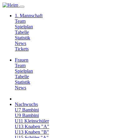
1. Mannschaft
Team
Spielplan
Tabelle
Statistik
News
Tickets
Frauen
Team
Spielplan
Tabelle
Statistik
News
Nachwuchs
U7 Bambini
U9 Bambini
U11 Kleinschüler
U13 Knaben "A"
U13 Knaben "B"
U15 Schüler "A"