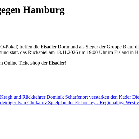
e gegen Hamburg
okal) treffen die Eisadler Dortmund als Sieger der Gruppe B auf die
mund statt, das Rückspiel am 18.11.2026 um 19:00 Uhr im Eisland in
m Online Ticketshop der Eisadler!
 Kragh und Rückkehrer Dominik Scharfenort verstärken den Kader
Die
rteidiger Ivan Chukarov
Spielplan der Eishockey - Regionalliga West v