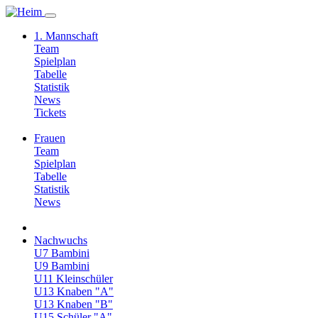
1. Mannschaft
Team
Spielplan
Tabelle
Statistik
News
Tickets
Frauen
Team
Spielplan
Tabelle
Statistik
News
Nachwuchs
U7 Bambini
U9 Bambini
U11 Kleinschüler
U13 Knaben "A"
U13 Knaben "B"
U15 Schüler "A"