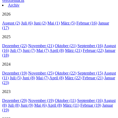
veröffentlicht
Archiv
2026
August (2)
Juli (6)
Juni (2)
Mai (1)
März (5)
Februar (16)
Januar
(17)
2025
Dezember (22)
November (21)
Oktober (21)
September (16)
August
(16)
Juli (7)
Juni (7)
Mai (7)
April (8)
März (21)
Februar (22)
Januar
(18)
2024
Dezember (19)
November (25)
Oktober (22)
September (15)
August
(11)
Juli (5)
Juni (8)
Mai (7)
April (8)
März (22)
Februar (21)
Januar
(23)
2023
Dezember (29)
November (19)
Oktober (11)
September (16)
August
(8)
Juli (8)
Juni (9)
Mai (6)
April (8)
März (11)
Februar (19)
Januar
(19)