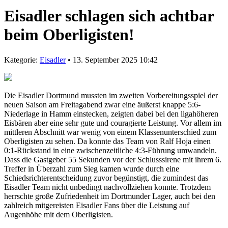
Eisadler schlagen sich achtbar
beim Oberligisten!
Kategorie:
Eisadler
• 13. September 2025 10:42
Die Eisadler Dortmund mussten im zweiten Vorbereitungsspiel der
neuen Saison am Freitagabend zwar eine äußerst knappe 5:6-
Niederlage in Hamm einstecken, zeigten dabei bei den ligahöheren
Eisbären aber eine sehr gute und couragierte Leistung. Vor allem im
mittleren Abschnitt war wenig von einem Klassenunterschied zum
Oberligisten zu sehen. Da konnte das Team von Ralf Hoja einen
0:1-Rückstand in eine zwischenzeitliche 4:3-Führung umwandeln.
Dass die Gastgeber 55 Sekunden vor der Schlusssirene mit ihrem 6.
Treffer in Überzahl zum Sieg kamen wurde durch eine
Schiedsrichterentscheidung zuvor begünstigt, die zumindest das
Eisadler Team nicht unbedingt nachvollziehen konnte. Trotzdem
herrschte große Zufriedenheit im Dortmunder Lager, auch bei den
zahlreich mitgereisten Eisadler Fans über die Leistung auf
Augenhöhe mit dem Oberligisten.