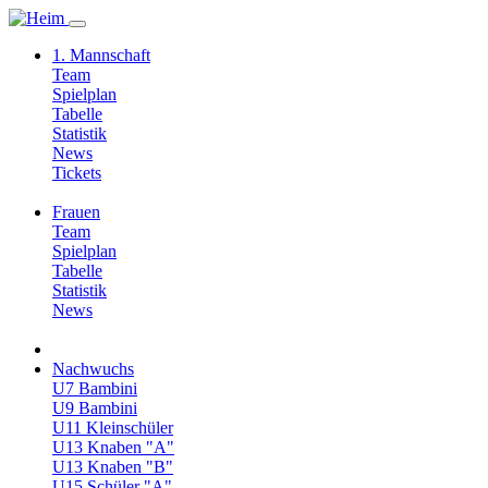
1. Mannschaft
Team
Spielplan
Tabelle
Statistik
News
Tickets
Frauen
Team
Spielplan
Tabelle
Statistik
News
Nachwuchs
U7 Bambini
U9 Bambini
U11 Kleinschüler
U13 Knaben "A"
U13 Knaben "B"
U15 Schüler "A"