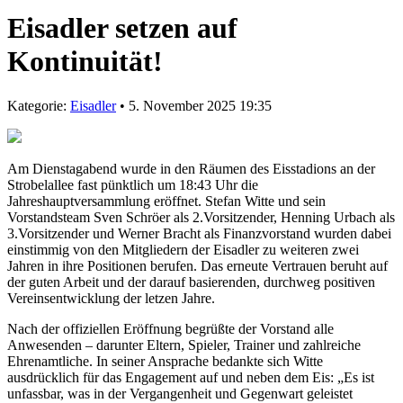
Eisadler setzen auf
Kontinuität!
Kategorie:
Eisadler
• 5. November 2025 19:35
Am Dienstagabend wurde in den Räumen des Eisstadions an der
Strobelallee fast pünktlich um 18:43 Uhr die
Jahreshauptversammlung eröffnet. Stefan Witte und sein
Vorstandsteam Sven Schröer als 2.Vorsitzender, Henning Urbach als
3.Vorsitzender und Werner Bracht als Finanzvorstand wurden dabei
einstimmig von den Mitgliedern der Eisadler zu weiteren zwei
Jahren in ihre Positionen berufen. Das erneute Vertrauen beruht auf
der guten Arbeit und der darauf basierenden, durchweg positiven
Vereinsentwicklung der letzen Jahre.
Nach der offiziellen Eröffnung begrüßte der Vorstand alle
Anwesenden – darunter Eltern, Spieler, Trainer und zahlreiche
Ehrenamtliche. In seiner Ansprache bedankte sich Witte
ausdrücklich für das Engagement auf und neben dem Eis: „Es ist
unfassbar, was in der Vergangenheit und Gegenwart geleistet