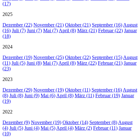
(17)
2025
Dezember (22)
November (21)
Oktober (21)
September (16)
August
(16)
Juli (7)
Juni (7)
Mai (7)
April (8)
März (21)
Februar (22)
Januar
(18)
2024
Dezember (19)
November (25)
Oktober (22)
September (15)
August
(11)
Juli (5)
Juni (8)
Mai (7)
April (8)
März (22)
Februar (21)
Januar
(23)
2023
Dezember (29)
November (19)
Oktober (11)
September (16)
August
(8)
Juli (8)
Juni (9)
Mai (6)
April (8)
März (11)
Februar (19)
Januar
(19)
2022
Dezember (9)
November (19)
Oktober (14)
September (8)
August
(4)
Juli (5)
Juni (4)
Mai (5)
April (4)
März (2)
Februar (11)
Januar
(10)