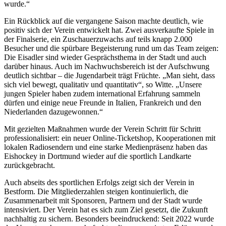
wurde.“
Ein Rückblick auf die vergangene Saison machte deutlich, wie
positiv sich der Verein entwickelt hat. Zwei ausverkaufte Spiele in
der Finalserie, ein Zuschauerzuwachs auf teils knapp 2.000
Besucher und die spürbare Begeisterung rund um das Team zeigen:
Die Eisadler sind wieder Gesprächsthema in der Stadt und auch
darüber hinaus. Auch im Nachwuchsbereich ist der Aufschwung
deutlich sichtbar – die Jugendarbeit trägt Früchte. „Man sieht, dass
sich viel bewegt, qualitativ und quantitativ“, so Witte. „Unsere
jungen Spieler haben zudem international Erfahrung sammeln
dürfen und einige neue Freunde in Italien, Frankreich und den
Niederlanden dazugewonnen.“
Mit gezielten Maßnahmen wurde der Verein Schritt für Schritt
professionalisiert: ein neuer Online-Ticketshop, Kooperationen mit
lokalen Radiosendern und eine starke Medienpräsenz haben das
Eishockey in Dortmund wieder auf die sportlich Landkarte
zurückgebracht.
Auch abseits des sportlichen Erfolgs zeigt sich der Verein in
Bestform. Die Mitgliederzahlen steigen kontinuierlich, die
Zusammenarbeit mit Sponsoren, Partnern und der Stadt wurde
intensiviert. Der Verein hat es sich zum Ziel gesetzt, die Zukunft
nachhaltig zu sichern. Besonders beeindruckend: Seit 2022 wurde