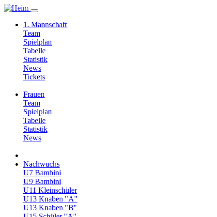
1. Mannschaft
Team
Spielplan
Tabelle
Statistik
News
Tickets
Frauen
Team
Spielplan
Tabelle
Statistik
News
Nachwuchs
U7 Bambini
U9 Bambini
U11 Kleinschüler
U13 Knaben "A"
U13 Knaben "B"
U15 Schüler "A"