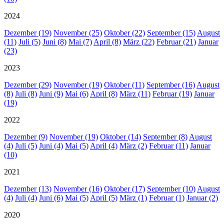
2024
Dezember (19)
November (25)
Oktober (22)
September (15)
August
(11)
Juli (5)
Juni (8)
Mai (7)
April (8)
März (22)
Februar (21)
Januar
(23)
2023
Dezember (29)
November (19)
Oktober (11)
September (16)
August
(8)
Juli (8)
Juni (9)
Mai (6)
April (8)
März (11)
Februar (19)
Januar
(19)
2022
Dezember (9)
November (19)
Oktober (14)
September (8)
August
(4)
Juli (5)
Juni (4)
Mai (5)
April (4)
März (2)
Februar (11)
Januar
(10)
2021
Dezember (13)
November (16)
Oktober (17)
September (10)
August
(4)
Juli (4)
Juni (6)
Mai (5)
April (5)
März (1)
Februar (1)
Januar (2)
2020