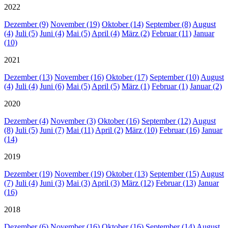
2022
Dezember (9)
November (19)
Oktober (14)
September (8)
August
(4)
Juli (5)
Juni (4)
Mai (5)
April (4)
März (2)
Februar (11)
Januar
(10)
2021
Dezember (13)
November (16)
Oktober (17)
September (10)
August
(4)
Juli (4)
Juni (6)
Mai (5)
April (5)
März (1)
Februar (1)
Januar (2)
2020
Dezember (4)
November (3)
Oktober (16)
September (12)
August
(8)
Juli (5)
Juni (7)
Mai (11)
April (2)
März (10)
Februar (16)
Januar
(14)
2019
Dezember (19)
November (19)
Oktober (13)
September (15)
August
(7)
Juli (4)
Juni (3)
Mai (3)
April (3)
März (12)
Februar (13)
Januar
(16)
2018
Dezember (6)
November (16)
Oktober (16)
September (14)
August