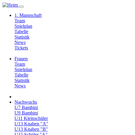
1. Mannschaft
Team
Spielplan
Tabelle
Statistik
News
Tickets
Frauen
Team
Spielplan
Tabelle
Statistik
News
Nachwuchs
U7 Bambini
U9 Bambini
U11 Kleinschüler
U13 Knaben "A"
U13 Knaben "B"
U15 Schüler "A"