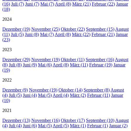
(16)
Juli (7)
Juni (7)
Mai (7)
April (8)
März (21)
Februar (22)
Januar
(18)
2024
Dezember (19)
November (25)
Oktober (22)
September (15)
August
(11)
Juli (5)
Juni (8)
Mai (7)
April (8)
März (22)
Februar (21)
Januar
(23)
2023
Dezember (29)
November (19)
Oktober (11)
September (16)
August
(8)
Juli (8)
Juni (9)
Mai (6)
April (8)
März (11)
Februar (19)
Januar
(19)
2022
Dezember (9)
November (19)
Oktober (14)
September (8)
August
(4)
Juli (5)
Juni (4)
Mai (5)
April (4)
März (2)
Februar (11)
Januar
(10)
2021
Dezember (13)
November (16)
Oktober (17)
September (10)
August
(4)
Juli (4)
Juni (6)
Mai (5)
April (5)
März (1)
Februar (1)
Januar (2)