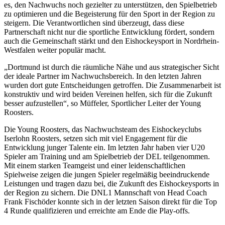
es, den Nachwuchs noch gezielter zu unterstützen, den Spielbetrieb
zu optimieren und die Begeisterung für den Sport in der Region zu
steigern. Die Verantwortlichen sind überzeugt, dass diese
Partnerschaft nicht nur die sportliche Entwicklung fördert, sondern
auch die Gemeinschaft stärkt und den Eishockeysport in Nordrhein-
Westfalen weiter populär macht.
„Dortmund ist durch die räumliche Nähe und aus strategischer Sicht
der ideale Partner im Nachwuchsbereich. In den letzten Jahren
wurden dort gute Entscheidungen getroffen. Die Zusammenarbeit ist
konstruktiv und wird beiden Vereinen helfen, sich für die Zukunft
besser aufzustellen“, so Müffeler, Sportlicher Leiter der Young
Roosters.
Die Young Roosters, das Nachwuchsteam des Eishockeyclubs
Iserlohn Roosters, setzen sich mit viel Engagement für die
Entwicklung junger Talente ein. Im letzten Jahr haben vier U20
Spieler am Training und am Spielbetrieb der DEL teilgenommen.
Mit einem starken Teamgeist und einer leidenschaftlichen
Spielweise zeigen die jungen Spieler regelmäßig beeindruckende
Leistungen und tragen dazu bei, die Zukunft des Eishockeysports in
der Region zu sichern. Die DNL1 Mannschaft von Head Coach
Frank Fischöder konnte sich in der letzten Saison direkt für die Top
4 Runde qualifizieren und erreichte am Ende die Play-offs.