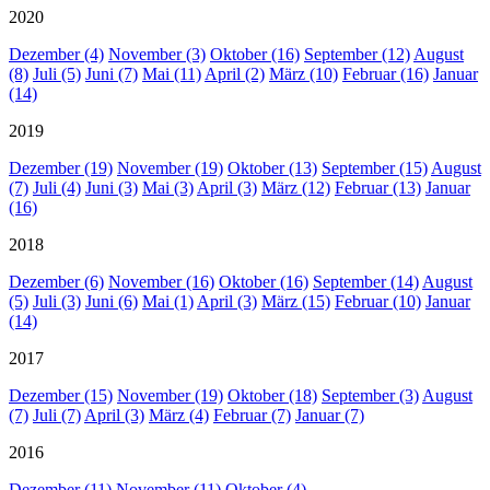
2020
Dezember (4)
November (3)
Oktober (16)
September (12)
August
(8)
Juli (5)
Juni (7)
Mai (11)
April (2)
März (10)
Februar (16)
Januar
(14)
2019
Dezember (19)
November (19)
Oktober (13)
September (15)
August
(7)
Juli (4)
Juni (3)
Mai (3)
April (3)
März (12)
Februar (13)
Januar
(16)
2018
Dezember (6)
November (16)
Oktober (16)
September (14)
August
(5)
Juli (3)
Juni (6)
Mai (1)
April (3)
März (15)
Februar (10)
Januar
(14)
2017
Dezember (15)
November (19)
Oktober (18)
September (3)
August
(7)
Juli (7)
April (3)
März (4)
Februar (7)
Januar (7)
2016
Dezember (11)
November (11)
Oktober (4)