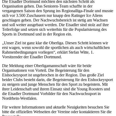
Die Eisadler Dortmund möchten den nächsten Schritt als
Organisation gehen. Das Senioren-Team schaffte in der
vergangenen Saison den Sprung ins Regionalliga-Finale und musste
sich vor 3.500 Zuschauern nur knapp den Ratinger Ice Aliens
geschlagen geben. Der Nachwuchsbereich ist stetig am Wachsen
und soll weiter ausgebaut werden. Die Eisadler sind stolz auf ihre
Teilerfolge und setzen sich weiterhin für die Popularisierung des
Sports in Dortmund und in der Region ein.
„Unser Ziel ist ganz klar die Oberliga. Diesen Schritt können wir
erst wagen, wenn sowohl die sportlichen als auch wirtschaftlichen
Rahmenbedingungen vorliegen“, erklärt Stefan Witte, 1.
Vorsitzender der Eisadler Dortmund.
Die Meldung einer Oberligamannschaft wäre für beide
Organisationen von Vorteil. Die Begeisterung für den
Eishockeysport ist ungebrochen in der Region. Das große Ziel
beider Clubs besteht darin, die Begeisterung für den Eishockeysport
zu steigern und junge Menschen für den Sport zu begeistern. Mit
ihrer Leidenschaft und ihrem Einsatz sind die Young Roosters und
die Eisadler Dortmund Vorbilder für den Nachwuchssport in
Nordrhein-Westfalen.
Für weitere Informationen und aktuelle Neuigkeiten besuchen Sie
bitte die offiziellen Webseiten der Vereine oder kontaktieren Sie die