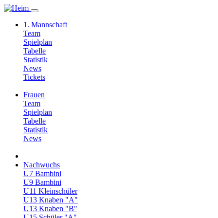
1. Mannschaft
Team
Spielplan
Tabelle
Statistik
News
Tickets
Frauen
Team
Spielplan
Tabelle
Statistik
News
Nachwuchs
U7 Bambini
U9 Bambini
U11 Kleinschüler
U13 Knaben "A"
U13 Knaben "B"
U15 Schüler "A"