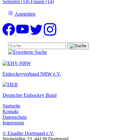
Senioren (14)
Frauen (14)
Anmelden
Eishockeyverband NRW e.V.
Deutscher Eishockey Bund
Startseite
Kontakt
Datenschutz
Impressum
© Eisadler Dortmund e.V.
Strobelallee 33, 44139 Dortmund