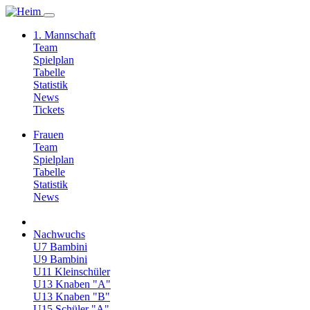
1. Mannschaft
Team
Spielplan
Tabelle
Statistik
News
Tickets
Frauen
Team
Spielplan
Tabelle
Statistik
News
Nachwuchs
U7 Bambini
U9 Bambini
U11 Kleinschüler
U13 Knaben "A"
U13 Knaben "B"
U15 Schüler "A"