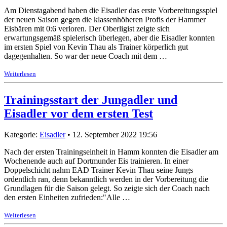
Am Dienstagabend haben die Eisadler das erste Vorbereitungsspiel
der neuen Saison gegen die klassenhöheren Profis der Hammer
Eisbären mit 0:6 verloren. Der Oberligist zeigte sich
erwartungsgemäß spielerisch überlegen, aber die Eisadler konnten
im ersten Spiel von Kevin Thau als Trainer körperlich gut
dagegenhalten. So war der neue Coach mit dem …
Weiterlesen
Trainingsstart der Jungadler und
Eisadler vor dem ersten Test
Kategorie:
Eisadler
• 12. September 2022 19:56
Nach der ersten Trainingseinheit in Hamm konnten die Eisadler am
Wochenende auch auf Dortmunder Eis trainieren. In einer
Doppelschicht nahm EAD Trainer Kevin Thau seine Jungs
ordentlich ran, denn bekanntlich werden in der Vorbereitung die
Grundlagen für die Saison gelegt. So zeigte sich der Coach nach
den ersten Einheiten zufrieden:"Alle …
Weiterlesen