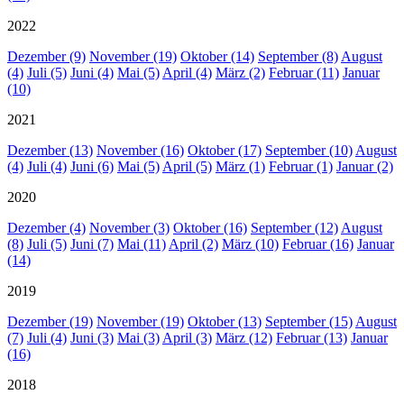
2022
Dezember (9)
November (19)
Oktober (14)
September (8)
August
(4)
Juli (5)
Juni (4)
Mai (5)
April (4)
März (2)
Februar (11)
Januar
(10)
2021
Dezember (13)
November (16)
Oktober (17)
September (10)
August
(4)
Juli (4)
Juni (6)
Mai (5)
April (5)
März (1)
Februar (1)
Januar (2)
2020
Dezember (4)
November (3)
Oktober (16)
September (12)
August
(8)
Juli (5)
Juni (7)
Mai (11)
April (2)
März (10)
Februar (16)
Januar
(14)
2019
Dezember (19)
November (19)
Oktober (13)
September (15)
August
(7)
Juli (4)
Juni (3)
Mai (3)
April (3)
März (12)
Februar (13)
Januar
(16)
2018