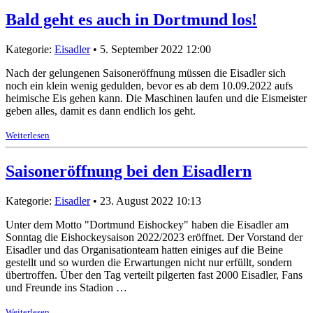
Bald geht es auch in Dortmund los!
Kategorie:
Eisadler
• 5. September 2022 12:00
Nach der gelungenen Saisoneröffnung müssen die Eisadler sich
noch ein klein wenig gedulden, bevor es ab dem 10.09.2022 aufs
heimische Eis gehen kann. Die Maschinen laufen und die Eismeister
geben alles, damit es dann endlich los geht.
Weiterlesen
Saisoneröffnung bei den Eisadlern
Kategorie:
Eisadler
• 23. August 2022 10:13
Unter dem Motto "Dortmund Eishockey" haben die Eisadler am
Sonntag die Eishockeysaison 2022/2023 eröffnet. Der Vorstand der
Eisadler und das Organisationteam hatten einiges auf die Beine
gestellt und so wurden die Erwartungen nicht nur erfüllt, sondern
übertroffen. Über den Tag verteilt pilgerten fast 2000 Eisadler, Fans
und Freunde ins Stadion …
Weiterlesen