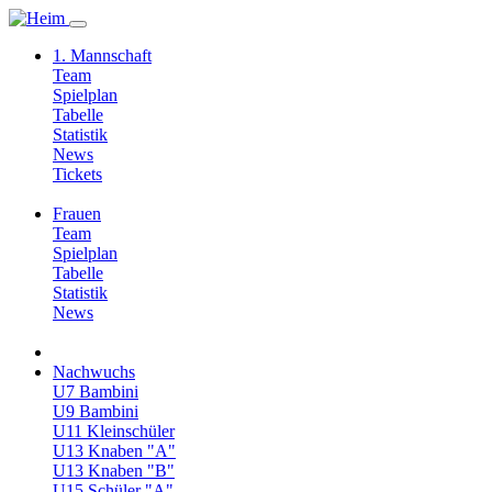
1. Mannschaft
Team
Spielplan
Tabelle
Statistik
News
Tickets
Frauen
Team
Spielplan
Tabelle
Statistik
News
Nachwuchs
U7 Bambini
U9 Bambini
U11 Kleinschüler
U13 Knaben "A"
U13 Knaben "B"
U15 Schüler "A"