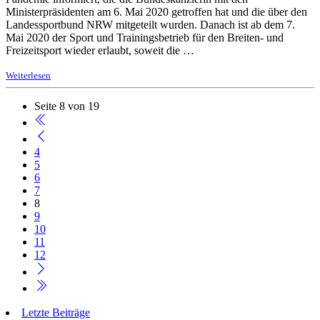
Ministerpräsidenten am 6. Mai 2020 getroffen hat und die über den
Landessportbund NRW mitgeteilt wurden. Danach ist ab dem 7.
Mai 2020 der Sport und Trainingsbetrieb für den Breiten- und
Freizeitsport wieder erlaubt, soweit die …
Weiterlesen
Seite 8 von 19
4
5
6
7
8
9
10
11
12
Letzte Beiträge