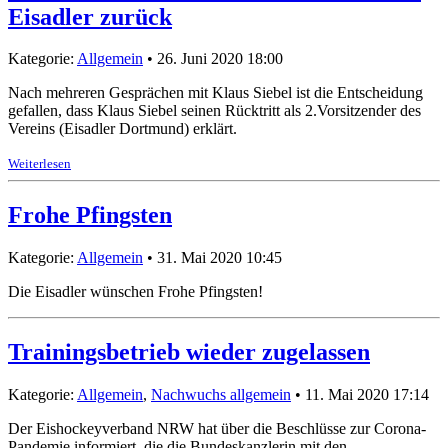
Eisadler zurück
Kategorie:
Allgemein
• 26. Juni 2020 18:00
Nach mehreren Gesprächen mit Klaus Siebel ist die Entscheidung
gefallen, dass Klaus Siebel seinen Rücktritt als 2.Vorsitzender des
Vereins (Eisadler Dortmund) erklärt.
Weiterlesen
Frohe Pfingsten
Kategorie:
Allgemein
• 31. Mai 2020 10:45
Die Eisadler wünschen Frohe Pfingsten!
Trainingsbetrieb wieder zugelassen
Kategorie:
Allgemein
,
Nachwuchs allgemein
• 11. Mai 2020 17:14
Der Eishockeyverband NRW hat über die Beschlüsse zur Corona-
Pandemie informiert, die die Bundeskanzlerin mit den