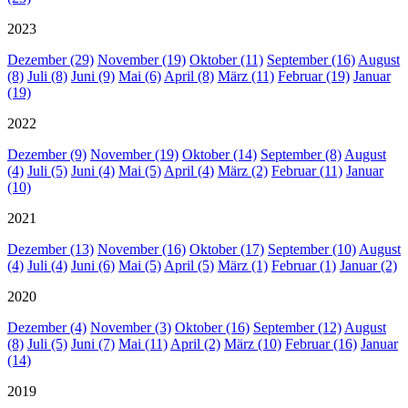
2023
Dezember (29)
November (19)
Oktober (11)
September (16)
August
(8)
Juli (8)
Juni (9)
Mai (6)
April (8)
März (11)
Februar (19)
Januar
(19)
2022
Dezember (9)
November (19)
Oktober (14)
September (8)
August
(4)
Juli (5)
Juni (4)
Mai (5)
April (4)
März (2)
Februar (11)
Januar
(10)
2021
Dezember (13)
November (16)
Oktober (17)
September (10)
August
(4)
Juli (4)
Juni (6)
Mai (5)
April (5)
März (1)
Februar (1)
Januar (2)
2020
Dezember (4)
November (3)
Oktober (16)
September (12)
August
(8)
Juli (5)
Juni (7)
Mai (11)
April (2)
März (10)
Februar (16)
Januar
(14)
2019