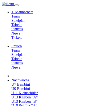
1. Mannschaft
Team
Spielplan
Tabelle
Statistik
News
Tickets
Frauen
Team
Spielplan
Tabelle
Statistik
News
Nachwuchs
U7 Bambini
U9 Bambini
U11 Kleinschüler
U13 Knaben "A"
U13 Knaben "B"
U15 Schüler "A"