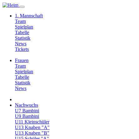
1. Mannschaft
Team
Spielplan
Tabelle
Statistik
News
Tickets
Frauen
Team
Spielplan
Tabelle
Statistik
News
Nachwuchs
U7 Bambini
U9 Bambini
U11 Kleinschüler
U13 Knaben "A"
U13 Knaben "B"
U15 Schüler "A"