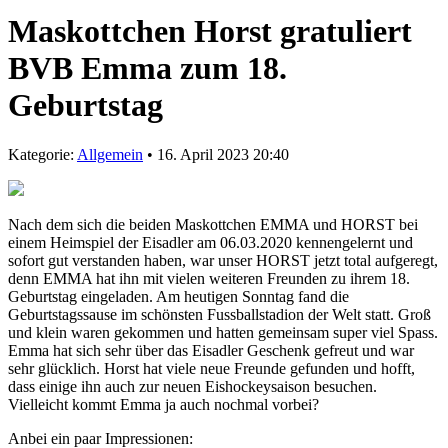
Maskottchen Horst gratuliert
BVB Emma zum 18.
Geburtstag
Kategorie:
Allgemein
• 16. April 2023 20:40
Nach dem sich die beiden Maskottchen EMMA und HORST bei
einem Heimspiel der Eisadler am 06.03.2020 kennengelernt und
sofort gut verstanden haben, war unser HORST jetzt total aufgeregt,
denn EMMA hat ihn mit vielen weiteren Freunden zu ihrem 18.
Geburtstag eingeladen. Am heutigen Sonntag fand die
Geburtstagssause im schönsten Fussballstadion der Welt statt. Groß
und klein waren gekommen und hatten gemeinsam super viel Spass.
Emma hat sich sehr über das Eisadler Geschenk gefreut und war
sehr glücklich. Horst hat viele neue Freunde gefunden und hofft,
dass einige ihn auch zur neuen Eishockeysaison besuchen.
Vielleicht kommt Emma ja auch nochmal vorbei?
Anbei ein paar Impressionen: