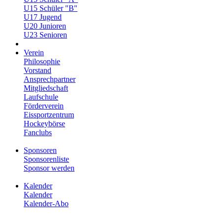
U15 Schüler "B"
U17 Jugend
U20 Junioren
U23 Senioren
Verein
Philosophie
Vorstand
Ansprechpartner
Mitgliedschaft
Laufschule
Förderverein
Eissportzentrum
Hockeybörse
Fanclubs
Sponsoren
Sponsorenliste
Sponsor werden
Kalender
Kalender
Kalender-Abo