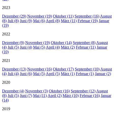
2023
Dezember (29)
November (19)
Oktober (11)
September (16)
August
(8)
Juli (8)
Juni (9)
Mai (6)
April (8)
März (11)
Februar (19)
Januar
(19)
2022
Dezember (9)
November (19)
Oktober (14)
September (8)
August
(4)
Juli (5)
Juni (4)
Mai (5)
April (4)
März (2)
Februar (11)
Januar
(10)
2021
Dezember (13)
November (16)
Oktober (17)
September (10)
August
(4)
Juli (4)
Juni (6)
Mai (5)
April (5)
März (1)
Februar (1)
Januar (2)
2020
Dezember (4)
November (3)
Oktober (16)
September (12)
August
(8)
Juli (5)
Juni (7)
Mai (11)
April (2)
März (10)
Februar (16)
Januar
(14)
2019