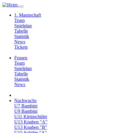
1. Mannschaft
Team
Spielplan
Tabelle
Statistik
News
Tickets
Frauen
Team
Spielplan
Tabelle
Statistik
News
Nachwuchs
U7 Bambini
U9 Bambini
U11 Kleinschüler
U13 Knaben "A"
U13 Knaben "B"
U15 Schüler "A"