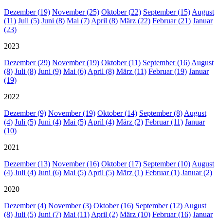
Dezember (19)
November (25)
Oktober (22)
September (15)
August
(11)
Juli (5)
Juni (8)
Mai (7)
April (8)
März (22)
Februar (21)
Januar
(23)
2023
Dezember (29)
November (19)
Oktober (11)
September (16)
August
(8)
Juli (8)
Juni (9)
Mai (6)
April (8)
März (11)
Februar (19)
Januar
(19)
2022
Dezember (9)
November (19)
Oktober (14)
September (8)
August
(4)
Juli (5)
Juni (4)
Mai (5)
April (4)
März (2)
Februar (11)
Januar
(10)
2021
Dezember (13)
November (16)
Oktober (17)
September (10)
August
(4)
Juli (4)
Juni (6)
Mai (5)
April (5)
März (1)
Februar (1)
Januar (2)
2020
Dezember (4)
November (3)
Oktober (16)
September (12)
August
(8)
Juli (5)
Juni (7)
Mai (11)
April (2)
März (10)
Februar (16)
Januar