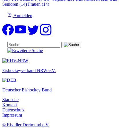
Senioren (14)
Frauen (14)
Anmelden
Eishockeyverband NRW e.V.
Deutscher Eishockey Bund
Startseite
Kontakt
Datenschutz
Impressum
© Eisadler Dortmund e.V.