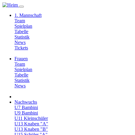
1. Mannschaft
Team
Spielplan
Tabelle
Statistik
News
Tickets
Frauen
Team
Spielplan
Tabelle
Statistik
News
Nachwuchs
U7 Bambini
U9 Bambini
U11 Kleinschüler
U13 Knaben "A"
U13 Knaben "B"
U15 Schüler "A"