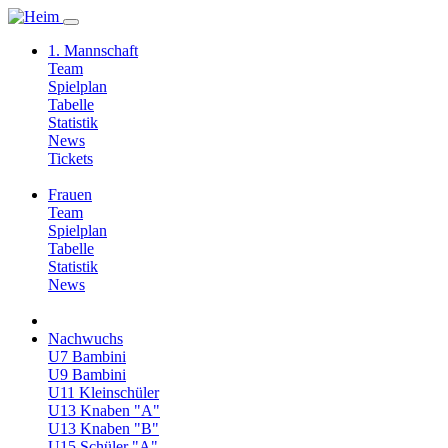
1. Mannschaft
Team
Spielplan
Tabelle
Statistik
News
Tickets
Frauen
Team
Spielplan
Tabelle
Statistik
News
Nachwuchs
U7 Bambini
U9 Bambini
U11 Kleinschüler
U13 Knaben "A"
U13 Knaben "B"
U15 Schüler "A"