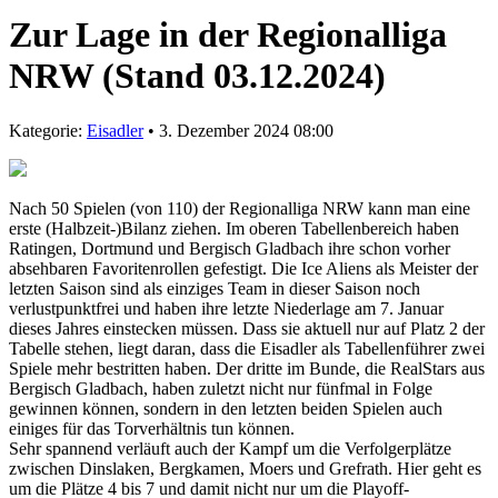
Zur Lage in der Regionalliga
NRW (Stand 03.12.2024)
Kategorie:
Eisadler
• 3. Dezember 2024 08:00
Nach 50 Spielen (von 110) der Regionalliga NRW kann man eine
erste (Halbzeit-)Bilanz ziehen. Im oberen Tabellenbereich haben
Ratingen, Dortmund und Bergisch Gladbach ihre schon vorher
absehbaren Favoritenrollen gefestigt. Die Ice Aliens als Meister der
letzten Saison sind als einziges Team in dieser Saison noch
verlustpunktfrei und haben ihre letzte Niederlage am 7. Januar
dieses Jahres einstecken müssen. Dass sie aktuell nur auf Platz 2 der
Tabelle stehen, liegt daran, dass die Eisadler als Tabellenführer zwei
Spiele mehr bestritten haben. Der dritte im Bunde, die RealStars aus
Bergisch Gladbach, haben zuletzt nicht nur fünfmal in Folge
gewinnen können, sondern in den letzten beiden Spielen auch
einiges für das Torverhältnis tun können.
Sehr spannend verläuft auch der Kampf um die Verfolgerplätze
zwischen Dinslaken, Bergkamen, Moers und Grefrath. Hier geht es
um die Plätze 4 bis 7 und damit nicht nur um die Playoff-