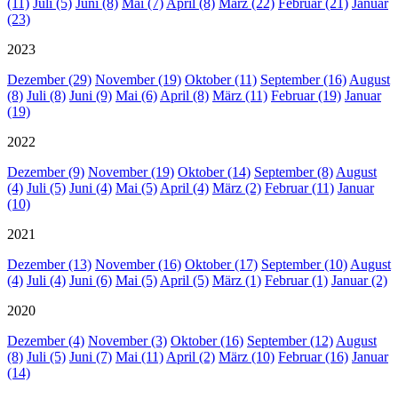
(11)
Juli (5)
Juni (8)
Mai (7)
April (8)
März (22)
Februar (21)
Januar
(23)
2023
Dezember (29)
November (19)
Oktober (11)
September (16)
August
(8)
Juli (8)
Juni (9)
Mai (6)
April (8)
März (11)
Februar (19)
Januar
(19)
2022
Dezember (9)
November (19)
Oktober (14)
September (8)
August
(4)
Juli (5)
Juni (4)
Mai (5)
April (4)
März (2)
Februar (11)
Januar
(10)
2021
Dezember (13)
November (16)
Oktober (17)
September (10)
August
(4)
Juli (4)
Juni (6)
Mai (5)
April (5)
März (1)
Februar (1)
Januar (2)
2020
Dezember (4)
November (3)
Oktober (16)
September (12)
August
(8)
Juli (5)
Juni (7)
Mai (11)
April (2)
März (10)
Februar (16)
Januar
(14)