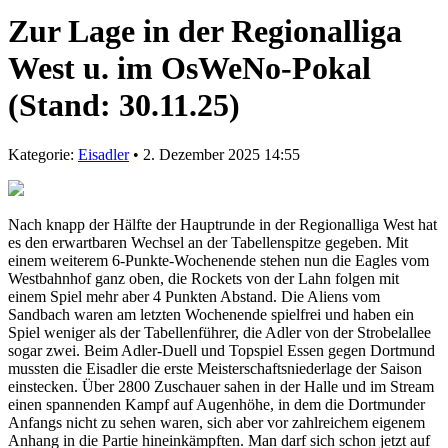
Zur Lage in der Regionalliga
West u. im OsWeNo-Pokal
(Stand: 30.11.25)
Kategorie:
Eisadler
• 2. Dezember 2025 14:55
Nach knapp der Hälfte der Hauptrunde in der Regionalliga West hat
es den erwartbaren Wechsel an der Tabellenspitze gegeben. Mit
einem weiterem 6-Punkte-Wochenende stehen nun die Eagles vom
Westbahnhof ganz oben, die Rockets von der Lahn folgen mit
einem Spiel mehr aber 4 Punkten Abstand. Die Aliens vom
Sandbach waren am letzten Wochenende spielfrei und haben ein
Spiel weniger als der Tabellenführer, die Adler von der Strobelallee
sogar zwei. Beim Adler-Duell und Topspiel Essen gegen Dortmund
mussten die Eisadler die erste Meisterschaftsniederlage der Saison
einstecken. Über 2800 Zuschauer sahen in der Halle und im Stream
einen spannenden Kampf auf Augenhöhe, in dem die Dortmunder
Anfangs nicht zu sehen waren, sich aber vor zahlreichem eigenem
Anhang in die Partie hineinkämpften. Man darf sich schon jetzt auf