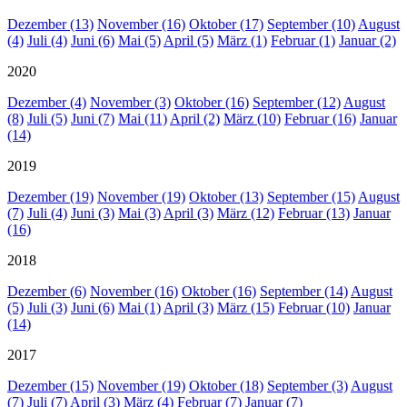
Dezember (13)
November (16)
Oktober (17)
September (10)
August
(4)
Juli (4)
Juni (6)
Mai (5)
April (5)
März (1)
Februar (1)
Januar (2)
2020
Dezember (4)
November (3)
Oktober (16)
September (12)
August
(8)
Juli (5)
Juni (7)
Mai (11)
April (2)
März (10)
Februar (16)
Januar
(14)
2019
Dezember (19)
November (19)
Oktober (13)
September (15)
August
(7)
Juli (4)
Juni (3)
Mai (3)
April (3)
März (12)
Februar (13)
Januar
(16)
2018
Dezember (6)
November (16)
Oktober (16)
September (14)
August
(5)
Juli (3)
Juni (6)
Mai (1)
April (3)
März (15)
Februar (10)
Januar
(14)
2017
Dezember (15)
November (19)
Oktober (18)
September (3)
August
(7)
Juli (7)
April (3)
März (4)
Februar (7)
Januar (7)