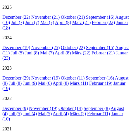
2025
Dezember (22)
November (21)
Oktober (21)
September (16)
August
(16)
Juli (7)
Juni (7)
Mai (7)
April (8)
März (21)
Februar (22)
Januar
(18)
2024
Dezember (19)
November (25)
Oktober (22)
September (15)
August
(11)
Juli (5)
Juni (8)
Mai (7)
April (8)
März (22)
Februar (21)
Januar
(23)
2023
Dezember (29)
November (19)
Oktober (11)
September (16)
August
(8)
Juli (8)
Juni (9)
Mai (6)
April (8)
März (11)
Februar (19)
Januar
(19)
2022
Dezember (9)
November (19)
Oktober (14)
September (8)
August
(4)
Juli (5)
Juni (4)
Mai (5)
April (4)
März (2)
Februar (11)
Januar
(10)
2021