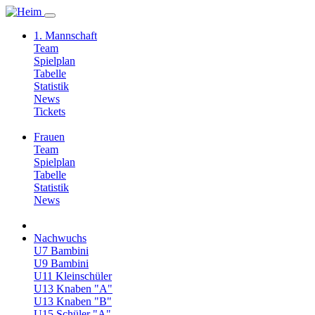
1. Mannschaft
Team
Spielplan
Tabelle
Statistik
News
Tickets
Frauen
Team
Spielplan
Tabelle
Statistik
News
Nachwuchs
U7 Bambini
U9 Bambini
U11 Kleinschüler
U13 Knaben "A"
U13 Knaben "B"
U15 Schüler "A"