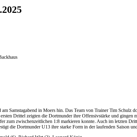
.2025
 Backhaus
d am Samstagabend in Moers hin. Das Team von Trainer Tim Schulz dom
ersten Drittel zeigten die Dortmunder ihre Offensivstärke und gingen m
ffer zum zwischenzeitlichen 1:8 markieren konnte. Auch im letzten Drit
tigt die Dortmunder U13 ihre starke Form in der laufenden Saison und