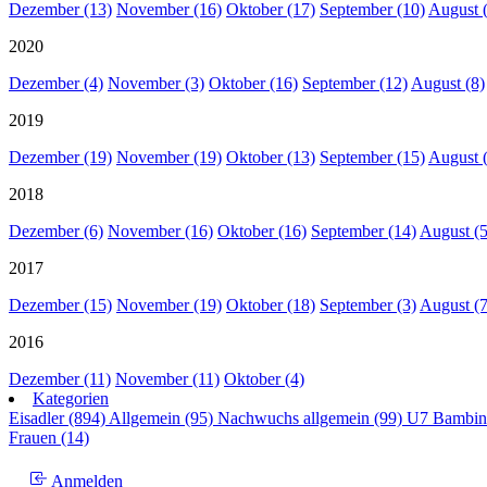
Dezember (13)
November (16)
Oktober (17)
September (10)
August 
2020
Dezember (4)
November (3)
Oktober (16)
September (12)
August (8)
2019
Dezember (19)
November (19)
Oktober (13)
September (15)
August 
2018
Dezember (6)
November (16)
Oktober (16)
September (14)
August (5
2017
Dezember (15)
November (19)
Oktober (18)
September (3)
August (7
2016
Dezember (11)
November (11)
Oktober (4)
Kategorien
Eisadler (894)
Allgemein (95)
Nachwuchs allgemein (99)
U7 Bambin
Frauen (14)
Anmelden