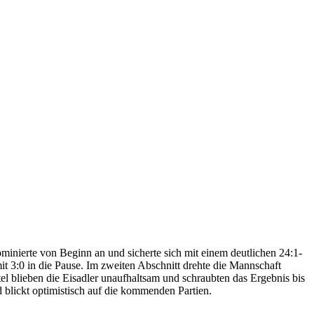
inierte von Beginn an und sicherte sich mit einem deutlichen 24:1-
it 3:0 in die Pause. Im zweiten Abschnitt drehte die Mannschaft
tel blieben die Eisadler unaufhaltsam und schraubten das Ergebnis bis
 blickt optimistisch auf die kommenden Partien.