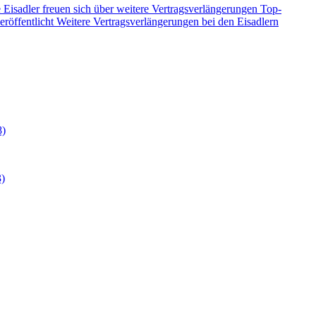
 Eisadler freuen sich über weitere Vertragsverlängerungen
Top-
eröffentlicht
Weitere Vertragsverlängerungen bei den Eisadlern
8)
3)