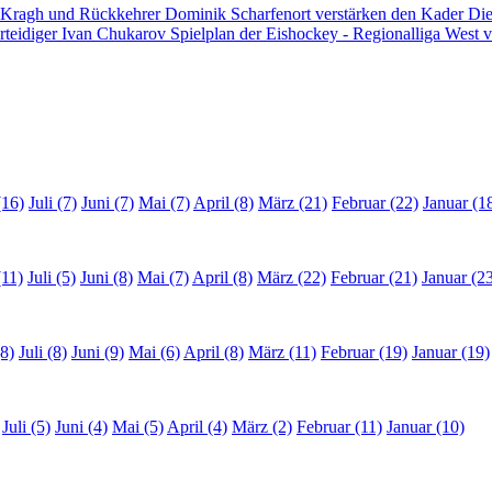
 Kragh und Rückkehrer Dominik Scharfenort verstärken den Kader
Die
rteidiger Ivan Chukarov
Spielplan der Eishockey - Regionalliga West v
(16)
Juli (7)
Juni (7)
Mai (7)
April (8)
März (21)
Februar (22)
Januar (1
(11)
Juli (5)
Juni (8)
Mai (7)
April (8)
März (22)
Februar (21)
Januar (2
8)
Juli (8)
Juni (9)
Mai (6)
April (8)
März (11)
Februar (19)
Januar (19)
Juli (5)
Juni (4)
Mai (5)
April (4)
März (2)
Februar (11)
Januar (10)