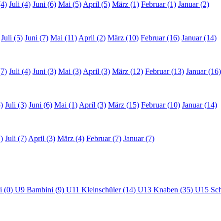
(4)
Juli (4)
Juni (6)
Mai (5)
April (5)
März (1)
Februar (1)
Januar (2)
Juli (5)
Juni (7)
Mai (11)
April (2)
März (10)
Februar (16)
Januar (14)
(7)
Juli (4)
Juni (3)
Mai (3)
April (3)
März (12)
Februar (13)
Januar (16)
)
Juli (3)
Juni (6)
Mai (1)
April (3)
März (15)
Februar (10)
Januar (14)
)
Juli (7)
April (3)
März (4)
Februar (7)
Januar (7)
i (0)
U9 Bambini (9)
U11 Kleinschüler (14)
U13 Knaben (35)
U15 Sch