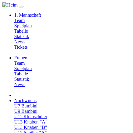
1. Mannschaft
Team
Spielplan
Tabelle
Statistik
News
Tickets
Frauen
Team
Spielplan
Tabelle
Statistik
News
Nachwuchs
U7 Bambini
U9 Bambini
U11 Kleinschüler
U13 Knaben "A"
U13 Knaben "B"
U15 Schüler "A"