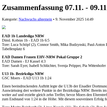
Zusammenfassung 07.11. - 09.11
Kategorie:
Nachwuchs allgemein
• 9. November 2025 14:49
EAD 1b Landesliga NRW
Dinsl. Kobras 1b - EAD 1b 6:5
Tore: Luca Schöpf (2), Connor Smith, Mika Budzynski, Paul-Anton
Tabellenplatz 6
EAD Damen Frauen EHV-NRW Pokal Gruppe 2
EAD Damen - EJ Kassel 4:3
Tore: Sarah Eyer, Isabell Schlüchter, Svenja Pröpper, Pia Wittenhofer
U13 1b- Bezirksliga NRW
GSC Moers - EAD U13 1b 1:24
Einen beeindruckenden Auftritt legte die U13b der Eisadler Dortmun
Auswärtssieg drei weitere Punkte in der Bezirksliga NRW. Bereits im 
weiter auf und erzielte gleich zehn Treffer, bevor Moers den Ehrentre
zum Endstand von 1:24 in die Höhe. Mit diesem souveränen Erfolg fes