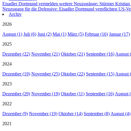
Eisadler Dortmund vermelden weitere Neuzugänge: Stürmer Kristian
Neuzugang für die Defensive: Eisadler Dortmund verpflichten US-Ve
Archiv
2026
August (1)
Juli (6)
Juni (2)
Mai (1)
März (5)
Februar (16)
Januar (17)
2025
Dezember (22)
November (21)
Oktober (21)
September (16)
August 
2024
Dezember (19)
November (25)
Oktober (22)
September (15)
August 
2023
Dezember (29)
November (19)
Oktober (11)
September (16)
August (
2022
Dezember (9)
November (19)
Oktober (14)
September (8)
August (4)
2021