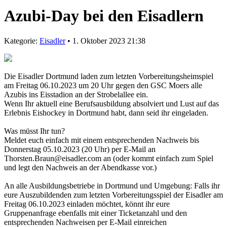
Azubi-Day bei den Eisadlern
Kategorie:
Eisadler
• 1. Oktober 2023 21:38
Die Eisadler Dortmund laden zum letzten Vorbereitungsheimspiel
am Freitag 06.10.2023 um 20 Uhr gegen den GSC Moers alle
Azubis ins Eisstadion an der Strobelallee ein.
Wenn Ihr aktuell eine Berufsausbildung absolviert und Lust auf das
Erlebnis Eishockey in Dortmund habt, dann seid ihr eingeladen.
Was müsst Ihr tun?
Meldet euch einfach mit einem entsprechenden Nachweis bis
Donnerstag 05.10.2023 (20 Uhr) per E-Mail an
Thorsten.Braun@eisadler.com an (oder kommt einfach zum Spiel
und legt den Nachweis an der Abendkasse vor.)
An alle Ausbildungsbetriebe in Dortmund und Umgebung: Falls ihr
eure Auszubildenden zum letzten Vorbereitungsspiel der Eisadler am
Freitag 06.10.2023 einladen möchtet, könnt ihr eure
Gruppenanfrage ebenfalls mit einer Ticketanzahl und den
entsprechenden Nachweisen per E-Mail einreichen