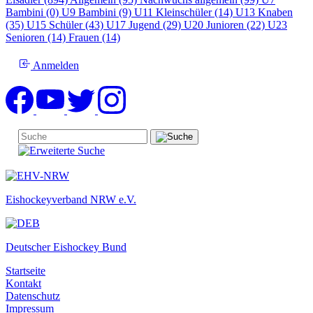
Bambini (0)
U9 Bambini (9)
U11 Kleinschüler (14)
U13 Knaben
(35)
U15 Schüler (43)
U17 Jugend (29)
U20 Junioren (22)
U23
Senioren (14)
Frauen (14)
Anmelden
Eishockeyverband NRW e.V.
Deutscher Eishockey Bund
Startseite
Kontakt
Datenschutz
Impressum