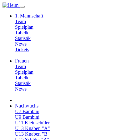
1. Mannschaft
Team
Spielplan
Tabelle
Statistik
News
Tickets
Frauen
Team
Spielplan
Tabelle
Statistik
News
Nachwuchs
U7 Bambini
U9 Bambini
U11 Kleinschüler
U13 Knaben "A"
U13 Knaben "B"
U15 Schüler "A"