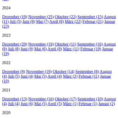
2024
Dezember (19)
November (25)
Oktober (22)
September (15)
August
(11)
Juli (5)
Juni (8)
Mai (7)
April (8)
März (22)
Februar (21)
Januar
(23)
2023
Dezember (29)
November (19)
Oktober (11)
September (16)
August
(8)
Juli (8)
Juni (9)
Mai (6)
April (8)
März (11)
Februar (19)
Januar
(19)
2022
Dezember (9)
November (19)
Oktober (14)
September (8)
August
(4)
Juli (5)
Juni (4)
Mai (5)
April (4)
März (2)
Februar (11)
Januar
(10)
2021
Dezember (13)
November (16)
Oktober (17)
September (10)
August
(4)
Juli (4)
Juni (6)
Mai (5)
April (5)
März (1)
Februar (1)
Januar (2)
2020