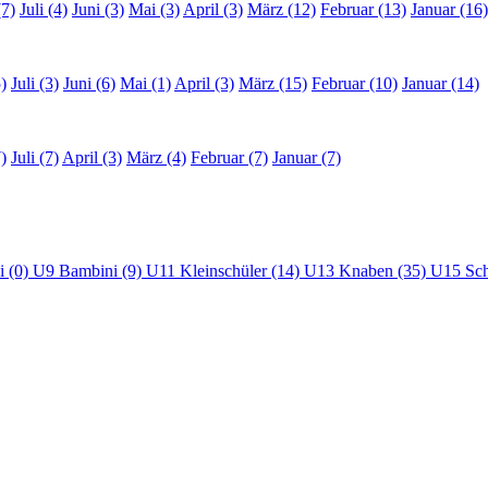
(7)
Juli (4)
Juni (3)
Mai (3)
April (3)
März (12)
Februar (13)
Januar (16)
)
Juli (3)
Juni (6)
Mai (1)
April (3)
März (15)
Februar (10)
Januar (14)
)
Juli (7)
April (3)
März (4)
Februar (7)
Januar (7)
i (0)
U9 Bambini (9)
U11 Kleinschüler (14)
U13 Knaben (35)
U15 Sch