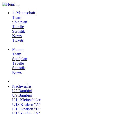
1. Mannschaft
Team
Spielplan
Tabelle
Statistik
News
Tickets
Frauen
Team
Spielplan
Tabelle
Statistik
News
Nachwuchs
U7 Bambini
U9 Bambini
U11 Kleinschüler
U13 Knaben "A"
U13 Knaben "B"
U15 Schüler "A"