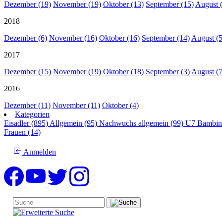
Dezember (19)
November (19)
Oktober (13)
September (15)
August 
2018
Dezember (6)
November (16)
Oktober (16)
September (14)
August (5
2017
Dezember (15)
November (19)
Oktober (18)
September (3)
August (7
2016
Dezember (11)
November (11)
Oktober (4)
Kategorien
Eisadler (895)
Allgemein (95)
Nachwuchs allgemein (99)
U7 Bambin
Frauen (14)
Anmelden