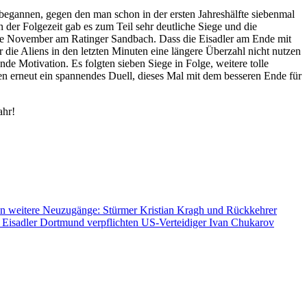
begannen, gegen den man schon in der ersten Jahreshälfte siebenmal
 der Folgezeit gab es zum Teil sehr deutliche Siege und die
itte November am Ratinger Sandbach. Dass die Eisadler am Ende mit
die Aliens in den letzten Minuten eine längere Überzahl nicht nutzen
e Motivation. Es folgten sieben Siege in Folge, weitere tolle
n erneut ein spannendes Duell, dieses Mal mit dem besseren Ende für
ahr!
n weitere Neuzugänge: Stürmer Kristian Kragh und Rückkehrer
 Eisadler Dortmund verpflichten US-Verteidiger Ivan Chukarov