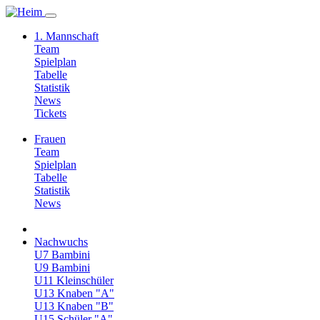
1. Mannschaft
Team
Spielplan
Tabelle
Statistik
News
Tickets
Frauen
Team
Spielplan
Tabelle
Statistik
News
Nachwuchs
U7 Bambini
U9 Bambini
U11 Kleinschüler
U13 Knaben "A"
U13 Knaben "B"
U15 Schüler "A"