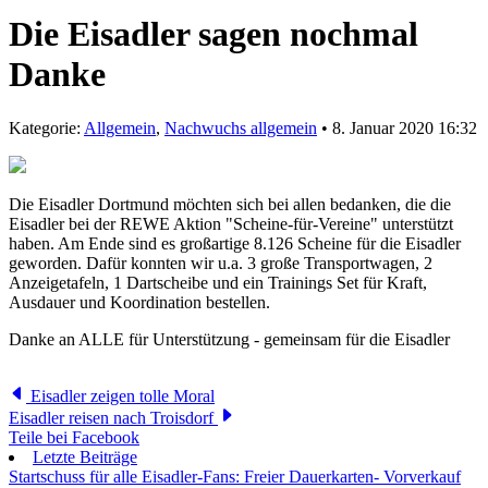
Die Eisadler sagen nochmal
Danke
Kategorie:
Allgemein
,
Nachwuchs allgemein
• 8. Januar 2020 16:32
Die Eisadler Dortmund möchten sich bei allen bedanken, die die
Eisadler bei der REWE Aktion "Scheine-für-Vereine" unterstützt
haben. Am Ende sind es großartige 8.126 Scheine für die Eisadler
geworden. Dafür konnten wir u.a. 3 große Transportwagen, 2
Anzeigetafeln, 1 Dartscheibe und ein Trainings Set für Kraft,
Ausdauer und Koordination bestellen.
Danke an ALLE für Unterstützung - gemeinsam für die Eisadler
Eisadler zeigen tolle Moral
Eisadler reisen nach Troisdorf
Teile bei Facebook
Letzte Beiträge
Startschuss für alle Eisadler-Fans: Freier Dauerkarten- Vorverkauf