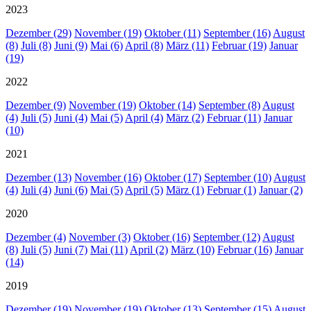
2023
Dezember (29)
November (19)
Oktober (11)
September (16)
August
(8)
Juli (8)
Juni (9)
Mai (6)
April (8)
März (11)
Februar (19)
Januar
(19)
2022
Dezember (9)
November (19)
Oktober (14)
September (8)
August
(4)
Juli (5)
Juni (4)
Mai (5)
April (4)
März (2)
Februar (11)
Januar
(10)
2021
Dezember (13)
November (16)
Oktober (17)
September (10)
August
(4)
Juli (4)
Juni (6)
Mai (5)
April (5)
März (1)
Februar (1)
Januar (2)
2020
Dezember (4)
November (3)
Oktober (16)
September (12)
August
(8)
Juli (5)
Juni (7)
Mai (11)
April (2)
März (10)
Februar (16)
Januar
(14)
2019
Dezember (19)
November (19)
Oktober (13)
September (15)
August