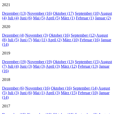
2021
Dezember (13)
November (16)
Oktober (17)
September (10)
August
(4)
Juli (4)
Juni (6)
Mai (5)
April (5)
März (1)
Februar (1)
Januar (2)
2020
Dezember (4)
November (3)
Oktober (16)
September (12)
August
(8)
Juli (5)
Juni (7)
Mai (11)
April (2)
März (10)
Februar (16)
Januar
(14)
2019
Dezember (19)
November (19)
Oktober (13)
September (15)
August
(7)
Juli (4)
Juni (3)
Mai (3)
April (3)
März (12)
Februar (13)
Januar
(16)
2018
Dezember (6)
November (16)
Oktober (16)
September (14)
August
(5)
Juli (3)
Juni (6)
Mai (1)
April (3)
März (15)
Februar (10)
Januar
(14)
2017