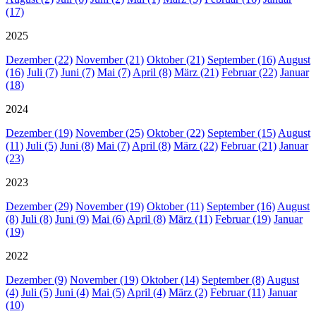
(17)
2025
Dezember (22)
November (21)
Oktober (21)
September (16)
August
(16)
Juli (7)
Juni (7)
Mai (7)
April (8)
März (21)
Februar (22)
Januar
(18)
2024
Dezember (19)
November (25)
Oktober (22)
September (15)
August
(11)
Juli (5)
Juni (8)
Mai (7)
April (8)
März (22)
Februar (21)
Januar
(23)
2023
Dezember (29)
November (19)
Oktober (11)
September (16)
August
(8)
Juli (8)
Juni (9)
Mai (6)
April (8)
März (11)
Februar (19)
Januar
(19)
2022
Dezember (9)
November (19)
Oktober (14)
September (8)
August
(4)
Juli (5)
Juni (4)
Mai (5)
April (4)
März (2)
Februar (11)
Januar
(10)