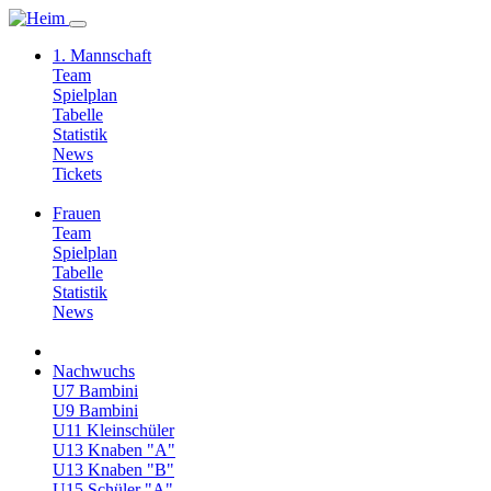
1. Mannschaft
Team
Spielplan
Tabelle
Statistik
News
Tickets
Frauen
Team
Spielplan
Tabelle
Statistik
News
Nachwuchs
U7 Bambini
U9 Bambini
U11 Kleinschüler
U13 Knaben "A"
U13 Knaben "B"
U15 Schüler "A"