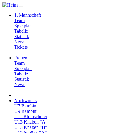
1. Mannschaft
Team
Spielplan
Tabelle
Statistik
News
Tickets
Frauen
Team
Spielplan
Tabelle
Statistik
News
Nachwuchs
U7 Bambini
U9 Bambini
U11 Kleinschüler
U13 Knaben "A"
U13 Knaben "B"
U15 Schüler "A"