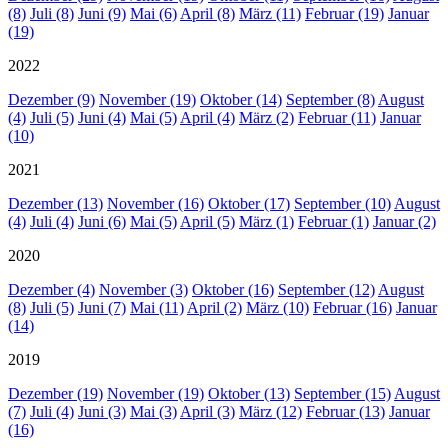
(8)
Juli (8)
Juni (9)
Mai (6)
April (8)
März (11)
Februar (19)
Januar
(19)
2022
Dezember (9)
November (19)
Oktober (14)
September (8)
August
(4)
Juli (5)
Juni (4)
Mai (5)
April (4)
März (2)
Februar (11)
Januar
(10)
2021
Dezember (13)
November (16)
Oktober (17)
September (10)
August
(4)
Juli (4)
Juni (6)
Mai (5)
April (5)
März (1)
Februar (1)
Januar (2)
2020
Dezember (4)
November (3)
Oktober (16)
September (12)
August
(8)
Juli (5)
Juni (7)
Mai (11)
April (2)
März (10)
Februar (16)
Januar
(14)
2019
Dezember (19)
November (19)
Oktober (13)
September (15)
August
(7)
Juli (4)
Juni (3)
Mai (3)
April (3)
März (12)
Februar (13)
Januar
(16)