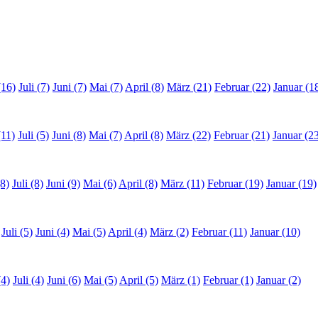
(16)
Juli (7)
Juni (7)
Mai (7)
April (8)
März (21)
Februar (22)
Januar (1
(11)
Juli (5)
Juni (8)
Mai (7)
April (8)
März (22)
Februar (21)
Januar (2
8)
Juli (8)
Juni (9)
Mai (6)
April (8)
März (11)
Februar (19)
Januar (19)
Juli (5)
Juni (4)
Mai (5)
April (4)
März (2)
Februar (11)
Januar (10)
(4)
Juli (4)
Juni (6)
Mai (5)
April (5)
März (1)
Februar (1)
Januar (2)