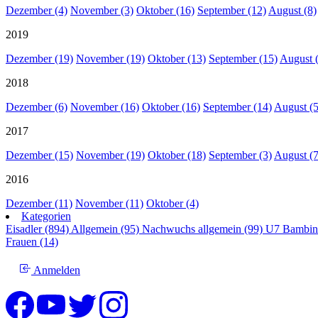
Dezember (4)
November (3)
Oktober (16)
September (12)
August (8)
2019
Dezember (19)
November (19)
Oktober (13)
September (15)
August 
2018
Dezember (6)
November (16)
Oktober (16)
September (14)
August (5
2017
Dezember (15)
November (19)
Oktober (18)
September (3)
August (7
2016
Dezember (11)
November (11)
Oktober (4)
Kategorien
Eisadler (894)
Allgemein (95)
Nachwuchs allgemein (99)
U7 Bambin
Frauen (14)
Anmelden