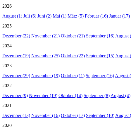
2026
August (1)
Juli (6)
Juni (2)
Mai (1)
März (5)
Februar (16)
Januar (17)
2025
Dezember (22)
November (21)
Oktober (21)
September (16)
August 
2024
Dezember (19)
November (25)
Oktober (22)
September (15)
August 
2023
Dezember (29)
November (19)
Oktober (11)
September (16)
August (
2022
Dezember (9)
November (19)
Oktober (14)
September (8)
August (4)
2021
Dezember (13)
November (16)
Oktober (17)
September (10)
August 
2020