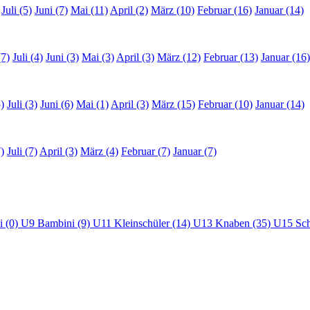
Juli (5)
Juni (7)
Mai (11)
April (2)
März (10)
Februar (16)
Januar (14)
(7)
Juli (4)
Juni (3)
Mai (3)
April (3)
März (12)
Februar (13)
Januar (16)
)
Juli (3)
Juni (6)
Mai (1)
April (3)
März (15)
Februar (10)
Januar (14)
)
Juli (7)
April (3)
März (4)
Februar (7)
Januar (7)
i (0)
U9 Bambini (9)
U11 Kleinschüler (14)
U13 Knaben (35)
U15 Sch