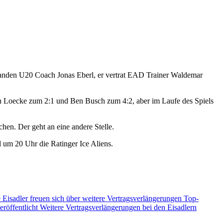
tanden U20 Coach Jonas Eberl, er vertrat EAD Trainer Waldemar
obin Loecke zum 2:1 und Ben Busch zum 4:2, aber im Laufe des Spiels
en. Der geht an eine andere Stelle.
d um 20 Uhr die Ratinger Ice Aliens.
 Eisadler freuen sich über weitere Vertragsverlängerungen
Top-
eröffentlicht
Weitere Vertragsverlängerungen bei den Eisadlern