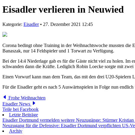
Eisadler verlieren in Neuwied
Kategorie:
Eisadler
• 27. Dezember 2021 12:45
Corona bedingt ohne Training in der Weihnachtswoche mussten die E
Banaszak, nur 14 Feldspieler und 1 Torwart zu Verfügung.
Bei der 14:4 Niederlage gab es für die Gäste nicht viel zu holen. I
schwanden dann die Kräfte. Lediglich Robin Loecke sorgte mit zwei 
Einen Vorwurf kann man dem Team, das mit den drei U20-Spielern Lou
Für die Eisadler geht es nach 5 Auswärtsspielen in Folge nun endlic
Frohe Weihnachten
Eisadler News
Teile bei Facebook
Letzte Beiträge
Eisadler Dortmund vermelden weitere Neuzugänge: Stürmer Kristian
Neuzugang für die Defensive: Eisadler Dortmund verpflichten US-Ve
Archiv