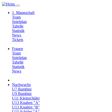
1. Mannschaft
Team
Spielplan
Tabelle
Statistik
News
Tickets
Frauen
Team
Spielplan
Tabelle
Statistik
News
Nachwuchs
U7 Bambini
U9 Bambini
U11 Kleinschüler
U13 Knaben "A"
U13 Knaben "B"
U15 Schüler "A"